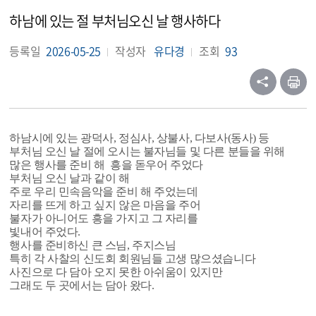
하남에 있는 절 부처님오신 날 행사하다
등록일
2026-05-25
작성자
유다경
조회
93
하남시에 있는 광덕사, 정심사, 상불사, 다보사(동사) 등
부처님 오신 날 절에 오시는 불자님들 및 다른 분들을 위해
많은 행사를 준비 해 흥을 돋우어 주었다
부처님 오신 날과 같이 해
주로 우리 민속음악을 준비 해 주었는데
자리를 뜨게 하고 싶지 않은 마음을 주어
불자가 아니어도 흥을 가지고 그 자리를
빛내어 주었다.
행사를 준비하신 큰 스님, 주지스님
특히 각 사찰의 신도회 회원님들 고생 많으셨습니다
사진으로 다 담아 오지 못한 아쉬움이 있지만
그래도 두 곳에서는 담아 왔다.