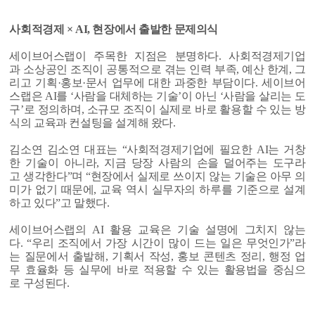
사회적경제 × AI, 현장에서 출발한 문제의식
세이브어스랩이 주목한 지점은 분명하다. 사회적경제기업
과 소상공인 조직이 공통적으로 겪는 인력 부족, 예산 한계, 그
리고 기획·홍보·문서 업무에 대한 과중한 부담이다. 세이브어
스랩은 AI를 ‘사람을 대체하는 기술’이 아닌 ‘사람을 살리는 도
구’로 정의하며, 소규모 조직이 실제로 바로 활용할 수 있는 방
식의 교육과 컨설팅을 설계해 왔다.
김소연 김소연 대표는 “사회적경제기업에 필요한 AI는 거창
한 기술이 아니라, 지금 당장 사람의 손을 덜어주는 도구라
고 생각한다”며 “현장에서 실제로 쓰이지 않는 기술은 아무 의
미가 없기 때문에, 교육 역시 실무자의 하루를 기준으로 설계
하고 있다”고 말했다.
세이브어스랩의 AI 활용 교육은 기술 설명에 그치지 않는
다. “우리 조직에서 가장 시간이 많이 드는 일은 무엇인가”라
는 질문에서 출발해, 기획서 작성, 홍보 콘텐츠 정리, 행정 업
무 효율화 등 실무에 바로 적용할 수 있는 활용법을 중심으
로 구성된다.