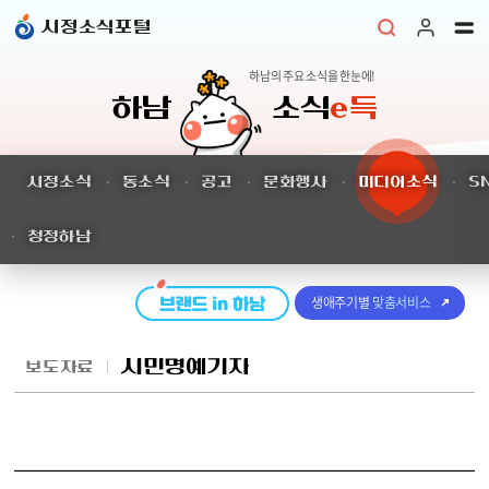
본문 바로가기
시정소식포털
하남의 주요 소식을 한눈에!
하남
소식
e득
시정소식
동소식
공고
문화행사
미디어소식
S
청정하남
생애주기별
맞춤서비스
시민명예기자
보도자료