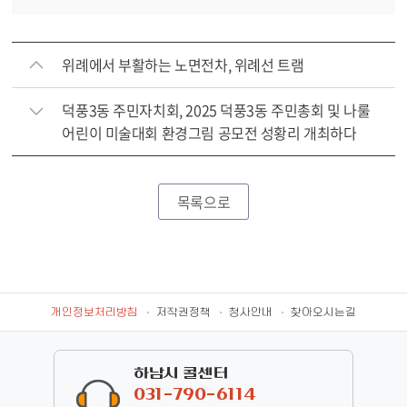
위례에서 부활하는 노면전차, 위례선 트램
덕풍3동 주민자치회, 2025 덕풍3동 주민총회 및 나룰
어린이 미술대회 환경그림 공모전 성황리 개최하다
목록으로
개인정보처리방침
저작권정책
청사안내
찾아오시는길
하남시 콜센터
031-790-6114