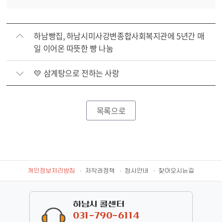
하남빵집, 하남시미사강변종합사회복지관에 5년간 매
일 이어온 따뜻한 빵 나눔
💛 삼계탕으로 전하는 사랑
목록으로
개인정보처리방침
저작권정책
청사안내
찾아오시는길
하남시 콜센터
031-790-6114