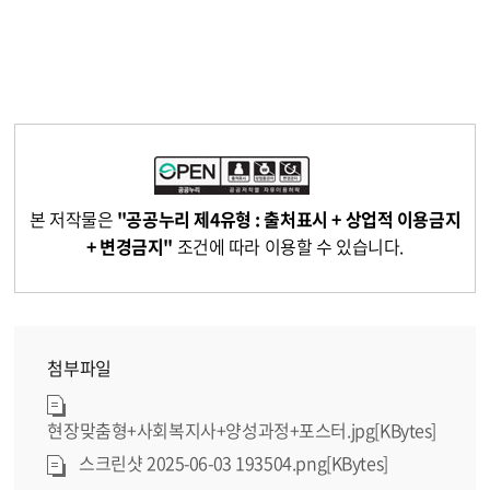
본 저작물은
"공공누리 제4유형 : 출처표시 + 상업적 이용금지
+ 변경금지"
조건에 따라 이용할 수 있습니다.
첨부파일
현장맞춤형+사회복지사+양성과정+포스터.jpg[KBytes]
스크린샷 2025-06-03 193504.png[KBytes]