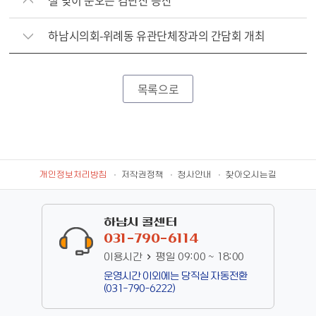
설 맞이 눈오는 검단산 등산
하남시의회-위례동 유관단체장과의 간담회 개최
목록으로
개인정보처리방침
저작권정책
청사안내
찾아오시는길
하남시 콜센터
031-790-6114
이용시간
평일 09:00 ~ 18:00
운영시간 이외에는 당직실 자동전환
(031-790-6222)