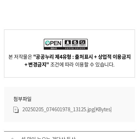
본 저작물은
"공공누리 제4유형 : 출처표시 + 상업적 이용금지
+ 변경금지"
조건에 따라 이용할 수 있습니다.
첨부파일
20250205_074601978_13125.jpg[KBytes]