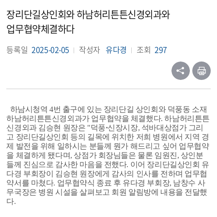
장리단길상인회와 하남허리튼튼신경외과와
업무협약체결하다
등록일
2025-02-05
작성자
유다경
조회
297
하남시청역 4번 출구에 있는 장리단길 상인회와 덕풍동 소재
하남허리튼튼신경외과가 업무협약을 체결했다. 하남허리튼튼
신경외과 김승현 원장은 "덕풍
·
신장시장, 석바대상점가 그리
고 장리단길상인회 등의 길목에 위치한 저희 병원에서 지역 경
제 발전을 위해 일하시는 분들께 뭔가 해드리고 싶어 업무협약
을 체결하게 됐다며, 상점가 회장님들은 물론 임원진, 상인분
들께 진심으로 감사한 마음을 전했다. 이어 장리단길상인회 유
다경 부회장이 김승현 원장에게 감사의 인사를 전하며 업무협
약서를 마쳤다. 업무협약식 종료 후 유다경 부회장, 남창수 사
무국장은 병원 시설을 살펴보고 회원 알림방에 내용을 전달했
다.