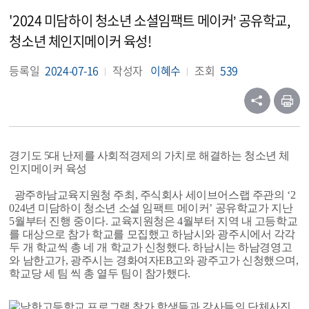
'2024 미담하이 청소년 소셜임팩트 메이커’ 공유학교,
청소년 체인지메이커 육성!
등록일
2024-07-16
작성자
이혜수
조회
539
경기도 5대 난제를 사회적경제의 가치로 해결하는 청소년 체
인지메이커 육성
광주하남교육지원청 주최, 주식회사 세이브어스랩 주관의 ‘2
024년 미담하이 청소년 소셜 임팩트 메이커’ 공유학교가 지난
5월부터 진행 중이다.
교육지원청은 4월부터 지역 내 고등학교
를 대상으로 참가 학교를 모집했고 하남시와 광주시에서 각각
두 개 학교씩 총 네 개 학교가 신청했다. 하남시는 하남경영고
와 남한고가, 광주시는 경화여자EB고와 광주고가 신청했으며,
학교당 세 팀 씩 총 열두 팀이 참가했다.