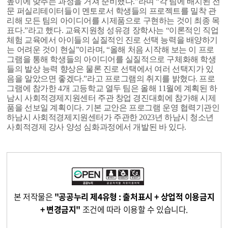
높이에 맞추는 과정을 거쳐 준비했다.”라며 “각 팀에 배치된 전
문 퍼실리테이터들이 멘토로서 학생들의 프로젝트를 밀착 관
리해 모든 팀의 아이디어를 시제품으로 구현하는 것이 최종 목
표다.”라고 했다.
교육지원청 성유경 장학사는 “이론적인 직업
체험 교육에서 아이들의 실질적인 진로 선택 능력을 배양하기
는 어려운 것이 현실”이라며, “올해 처음 시작해 보는 이 프로
그램을 통해 학생들의 아이디어를 실질적으로 구체화해 학생
들의 발상 능력 향상은 물론 진로 선택에서 여러 선택지가 있
음을 알았으면 좋겠다.”라고 프로그램의 취지를 밝혔다.
프로
그램에 참가한 4개 고등학교 열두 팀은 올해 11월에 계획된 하
남시 사회적경제지원센터 주관 창업 경진대회에 참가해 시제
품을 선보일 계획이다. 기본 교안은 프로그램 운영 협력기관인
하남시 사회적경제지원센터가 주관한 2023년 하남시 청소년
사회적경제 강사 양성 심화과정에서 개발된 바 있다.
본 저작물은
"공공누리 제4유형 : 출처표시 + 상업적 이용금지
+ 변경금지"
조건에 따라 이용할 수 있습니다.