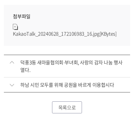
첨부파일
KakaoTalk_20240628_172106983_16.jpg[KBytes]
덕풍3동 새마을협의회·부녀회, 사랑의 감자 나눔 행사
열다.
하남 시민 모두를 위해 공원을 바르게 이용합시다
목록으로