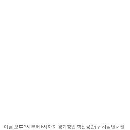
이날 오후 2시부터 6시까지 경기창업 혁신공간(구 하남벤처센