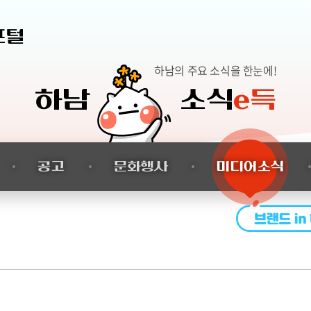
본문 바로가기
포털
하남의 주요 소식을 한눈에!
하남
소식
e득
공고
문화행사
미디어소식