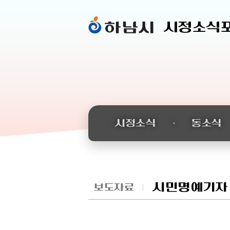
시정소식
시정소식
동소식
시민명예기자
보도자료