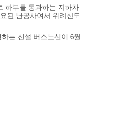
로 하부를 통과하는 지하차
 소요된 난공사여서 위례신도
하는 신설 버스노선이 6월