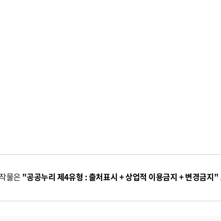
저작물은
"공공누리 제4유형 : 출처표시 + 상업적 이용금지 + 변경금지"