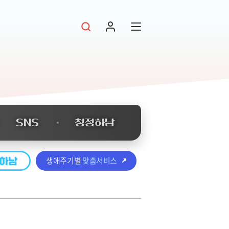
SNS
청정하남
생애주기별
맞춤서비스