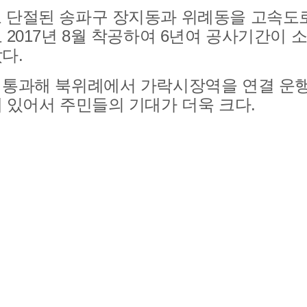
 단절된 송파구 장지동과 위례동을 고속도
 2017년 8월 착공하여 6년여 공사기간이
랐다.
 통과해 북위례에서 가락시장역을 연결 운행
 있어서 주민들의 기대가 더욱 크다.