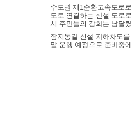
수도권 제1순환고속도로로
도로 연결하는 신설 도로로
시 주민들의 감회는 남달
장지동길 신설 지하차도를
말 운행 예정으로 준비중에