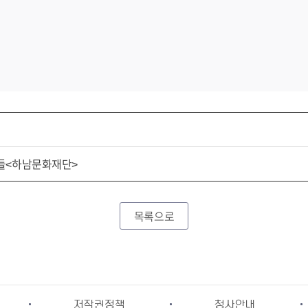
들<하남문화재단>
목록으로
저작권정책
청사안내