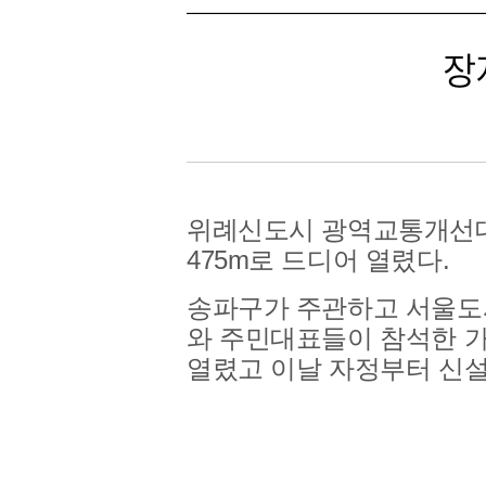
장
위례신도시 광역교통개선대
475m로 드디어 열렸다.
송파구가 주관하고 서울도시
와 주민대표들이 참석한 
열렸고 이날 자정부터 신설