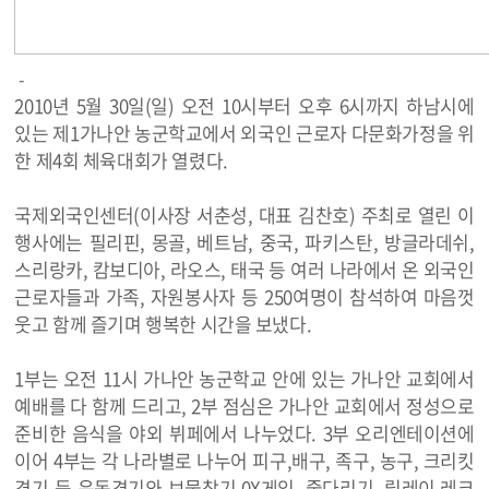
-
2010년 5월 30일(일) 오전 10시부터 오후 6시까지 하남시에
있는 제1가나안 농군학교에서 외국인 근로자 다문화가정을 위
한 제4회 체육대회가 열렸다.
국제외국인센터(이사장 서춘성, 대표 김찬호) 주최로 열린 이
행사에는 필리핀, 몽골, 베트남, 중국, 파키스탄, 방글라데쉬,
스리랑카, 캄보디아, 라오스, 태국 등 여러 나라에서 온 외국인
근로자들과 가족, 자원봉사자 등 250여명이 참석하여 마음껏
웃고 함께 즐기며 행복한 시간을 보냈다.
1부는 오전 11시 가나안 농군학교 안에 있는 가나안 교회에서
예배를 다 함께 드리고, 2부 점심은 가나안 교회에서 정성으로
준비한 음식을 야외 뷔페에서 나누었다. 3부 오리엔테이션에
이어 4부는 각 나라별로 나누어 피구,배구, 족구, 농구, 크리킷
경기 등 운동경기와 보물찾기,0X게임, 줄다리기, 릴레이.레크