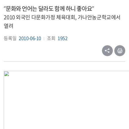
˝문화와 언어는 달라도 함께 하니 좋아요˝
2010 외국인 다문화가정 체육대회, 가나안농군학교에서
열려
등록일
2010-06-10
조회
1952