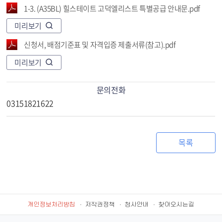
1-3. (A35BL) 힐스테이트 고덕엘리스트 특별공급 안내문.pdf
미리보기
신청서, 배점기준표 및 자격입증 제출서류(참고).pdf
미리보기
문의전화
03151821622
목록
개인정보처리방침
저작권정책
청사안내
찾아오시는길