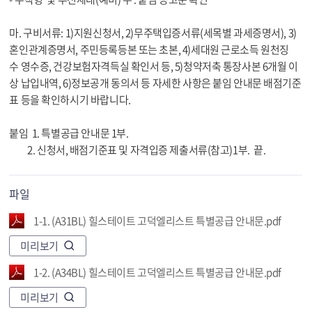
마. 구비서류: 1)지원신청서, 2)무주택입증서류(세목별 과세증명서), 3)
혼인관계증명서, 주민등록등본 또는 초본, 4)세대원 근로소득 원천징
수 영수증, 건강보험자격득실 확인서 등, 5)청약저축 통장사본 6개월 이
상 납입내역, 6)정보공개 동의서 등 자세한 사항은 붙임 안내문 배점기준
표 등을 확인하시기 바랍니다.
붙임 1. 특별공급 안내문 1부.
2. 신청서, 배점기준표 및 자격입증 제출서류(참고)1부. 끝.
파일
1-1. (A31BL) 힐스테이트 고덕엘리스트 특별공급 안내문.pdf
미리보기
1-2. (A34BL) 힐스테이트 고덕엘리스트 특별공급 안내문.pdf
미리보기