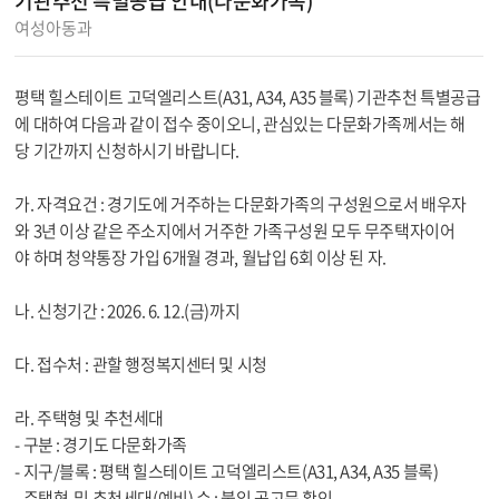
기관추천 특별공급 안내(다문화가족)
여성아동과
평택 힐스테이트 고덕엘리스트(A31, A34, A35 블록) 기관추천 특별공급
에 대하여 다음과 같이 접수 중이오니, 관심있는 다문화가족께서는 해
당 기간까지 신청하시기 바랍니다.
가. 자격요건 : 경기도에 거주하는 다문화가족의 구성원으로서 배우자
와 3년 이상 같은 주소지에서 거주한 가족구성원 모두 무주택자이어
야 하며 청약통장 가입 6개월 경과, 월납입 6회 이상 된 자.
나. 신청기간 : 2026. 6. 12.(금)까지
다. 접수처 : 관할 행정복지센터 및 시청
라. 주택형 및 추천세대
- 구분 : 경기도 다문화가족
- 지구/블록 : 평택 힐스테이트 고덕엘리스트(A31, A34, A35 블록)
- 주택형 및 추천세대(예비) 수 : 붙임 공고문 확인