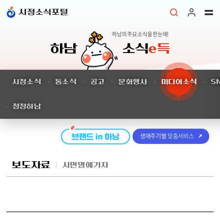
본문 바로가기
시정소식포털
하남의 주요 소식을 한눈에!
하남
소식
e득
시정소식
동소식
공고
문화행사
미디어소식
S
청정하남
생애주기별
맞춤서비스
보도자료
시민명예기자