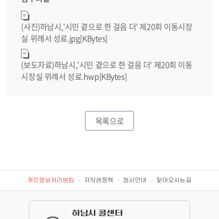
(사진)하남시,'시민 곁으로 한 걸음 더' 제20회 이동시장
실 위례서 성료.jpg[KBytes]
(보도자료)하남시,'시민 곁으로 한 걸음 더' 제20회 이동
시장실 위례서 성료.hwp[KBytes]
목록으로
개인정보처리방침
저작권정책
청사안내
찾아오시는길
하남시 콜센터