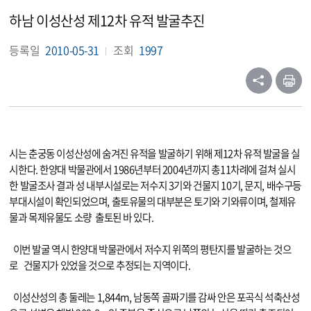
하남 이성산성 제12차 유적 발굴추진
등록일
2010-05-31
조회
1997
시는 춘궁동 이성산성에 숨겨진 유적을 발굴하기 위해 제12차 유적 발굴을 실
시한다. 한양대 박물관에서 1986년부터 2004년까지 총11차례에 걸쳐 실시
한 발굴조사 결과 성 내부시설로는 저수지 3기와 건물지 10기, 문지, 배수구등
부대시설이 확인되었으며, 출토유물의 대부분은 토기와 기와류이며, 철제유
물과 목제유물도 소량 출토된 바 있다.
이번 발굴 역시 한양대 박물관에서 저수지 위쪽의 평탄지를 발굴하는 것으
로 건물지가 있었을 것으로 추정되는 지역이다.
이성산성의 총 둘레는 1,844m, 남동쪽 골짜기를 감싸 안은 포곡식 석축산성