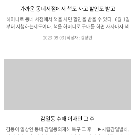
가까운 동네서점에서 책도 사고 할인도 받고
하머니로 동네 서점에서 책을 사면 할인을 받을 수 있다. 6월 1일
부터 시행하는제도이다. 책을 하머니로 구매를 하면 사자마자 책
정가의 10%의 인센티브가 들어온다. 10% 싸게 책을 구매하는 거
2023-08-03 | 작성자 : 강정민
라고 생각할 수 있지만 그건 아니다. 왜냐하면 하머니를 충전할때
할인을 최소 6%를 받았기 때문이다. 두가지 할인을 다 생각한다
면 책 정가의 16% 할인을 받고 책을 구매하는 꼴이 된다. 특히 책
이 급하게 구매해야 할때 온라인 서점에서 할인을 해주지 않는 책
인 경우 그리고 배송료를 내야 할 경우에는 이 제도를 이용하면 더
없이 좋을 거 같다. 지난 달, 15,500원 짜리 책을 구매했더니 1550
원이 곧장 하머니로 입금된 모습이다.
감일동 수해 이재민 그 후
감동이 일상인 동네 감일동의재해 복구 그 후 ▶시립감일별하,