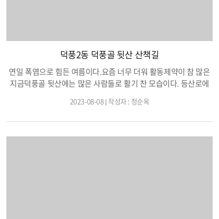
모였으나 독서에 대한 열정이 같아 전혀 모임을 이끌어 가는데 어
려움이 없다고 하였다. 또한, 강의를 준비한 주민자치회 관계자는
◀회원분들이 기획부터 홍보까지 하시는 과정에서 스스로 자신의
역량을 발휘하실 수 있고 새로운 능력을 찾아가는 모습이 너무 보
덕풍2동 덕풍골 뒷산 산책길
기 좋았다고 전하였다. 앞으로도 감일 주민자치에 있는 다양한 강
의⦁교육 프로그램을 받으시는 분들이 다양한 재능을 펼치실 수 있
연일 폭염으로 힘든 여름이다.요즘 너무 더워 활동제약이 참 많은
는 자리가 많아 질 수 있었으면 좋겠다. 감동이 일상인 동네 감일의
지금덕풍골 뒷산에는 많은 사람들로 활기 찬 모습이다. 등산로에
발전이 주목된다.
보안등이 생기고 산책길 보완으로 맨발로 걷는 사람들이 참 많
2023-08-08 | 작성자 : 정순옥
다. 경사지는 산세가 아니여서 남여노소 편하게 찾을수 있는 곳으
로요즘 같은 더위에는 나무그늘에서 산책할수 있는 곳이다. 더운
날씨지만 맨발로 걷다보면 시원함과 발끝 바닥으로 전해지는 건강
함을 느낄수 있다. 여러사람이 걷다보니 잘 다져진 안전한 길이 되
었다.보안등까지 설치되어 있어 늦은 밤까지 산책할수 있는 덕풍
골 뒷산에서한 여름의 더위를 이겨내는 건강함을 만나 보세요.^^