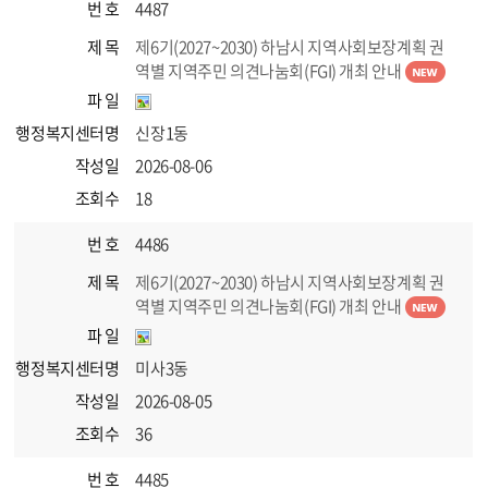
번 호
4487
제 목
제6기(2027~2030) 하남시 지역사회보장계획 권
역별 지역주민 의견나눔회(FGI) 개최 안내
파 일
행정복지센터명
신장1동
작성일
2026-08-06
조회수
18
번 호
4486
제 목
제6기(2027~2030) 하남시 지역사회보장계획 권
역별 지역주민 의견나눔회(FGI) 개최 안내
파 일
행정복지센터명
미사3동
작성일
2026-08-05
조회수
36
번 호
4485