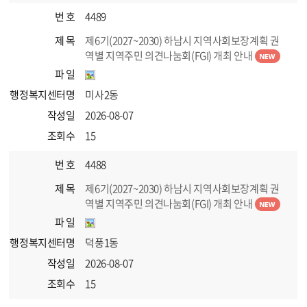
번 호
4489
제 목
제6기(2027~2030) 하남시 지역사회보장계획 권
역별 지역주민 의견나눔회(FGI) 개최 안내
파 일
행정복지센터명
미사2동
작성일
2026-08-07
조회수
15
번 호
4488
제 목
제6기(2027~2030) 하남시 지역사회보장계획 권
역별 지역주민 의견나눔회(FGI) 개최 안내
파 일
행정복지센터명
덕풍1동
작성일
2026-08-07
조회수
15