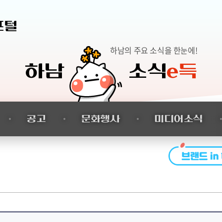
본문 바로가기
포털
하남의 주요 소식을 한눈에!
하남
소식
e득
공고
문화행사
미디어소식