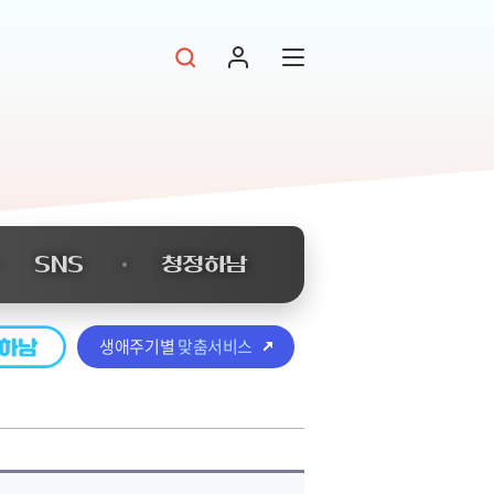
SNS
청정하남
생애주기별
맞춤서비스