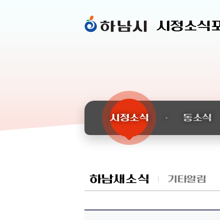
시정소식
시정소식
동소식
하남새소식
기타알림