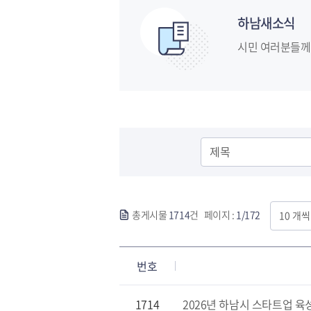
하남새소식
시민 여러분들께 
총게시물
1714
건 페이지 :
1/172
번호
1714
2026년 하남시 스타트업 육