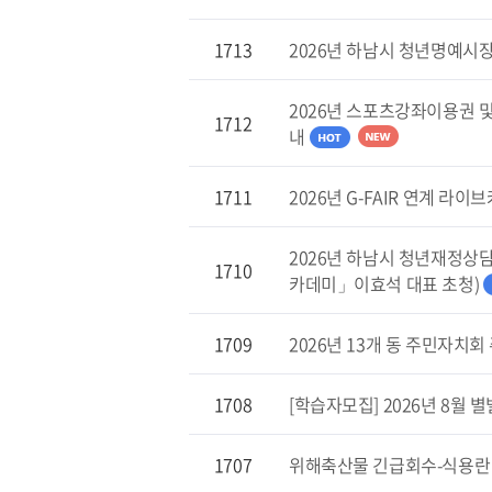
1713
2026년 하남시 청년명예시
2026년 스포츠강좌이용권 
1712
내
1711
2026년 G-FAIR 연계 라
2026년 하남시 청년재정상
1710
카데미」이효석 대표 초청)
1709
2026년 13개 동 주민자치
1708
[학습자모집] 2026년 8월
1707
위해축산물 긴급회수-식용란