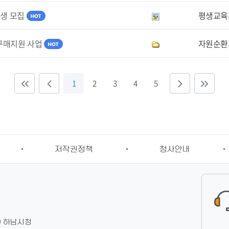
강생 모집
평생교육
 구매지원 사업
자원순환
1
2
3
4
5
저작권정책
청사안내
동) 하남시청