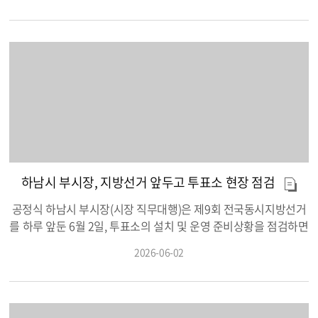
불편을 해소한 공무원을 격려하기 위해 마련됐다. 시는 시민과 각
부서가 추천한 총 18건의 사례를 받아 실무평가와 국민 온라인투
표를 통해 6건을 우선 선정한 뒤, 외부 민간위원이 참여하는 발표
심사를 거쳐 최종 순위를 확정했다. 최우수상은 교육청과의 긴밀
한 협업을 통해 하남시만의 특화된 ‘학생통학 순환버스(우리벗
스)’를 신설한 교통정책과 최성규 주무관이 수상했다. 최 주무관은
신도시 개발에 따른 원거리 통학 사각지대 해결을 위해 유관기관
과의 협력체계를 구축 및 현장중심의 수요조사 및 노선 설계로 통
학시간을 획기적으로 단축했다는 점에서 높은 평가를 받았다. 특
히 타 지자체에서 6개월에서 1년 가까이 소요되는 사업을 단 60일
하남시 부시장, 지방선거 앞두고 투표소 현장 점검
만에 시행하며 하남시의 강력한 적극행정 실행력을 보여준 사례로
꼽혔다. 우수상은 AI 산불감시 드론스테이션을 도입해 하남시 산
공정식 하남시 부시장(시장 직무대행)은 제9회 전국동시지방선거
불 감시 체계의 패러다임을 바꾼 공원녹지과 유현선 주무관이 수
를 하루 앞둔 6월 2일, 투표소의 설치 및 운영 준비상황을 점검하면
상했다. 유 주무관은 AI 산불감시 자동 비행 순찰망을 구축하고 기
서 유권자 편의 확보를 당부했다. 공정식 부시장은 하남시청 대회
2026-06-02
술 기반의 최적 입지를 선정하여 재난 대응 골든타임을 획기적으
의실에 마련된 신장2동 제4투표소를 방문해 설비 상황, 선거인 동
로 확보한 점을 인정받았다. 이외에도 ▲토지정보과 이한준 주무
선, 비상 대피로, 안내 표지판 등 투표소 준비상황을 점검했다. 특
관(법령 해석의 전환으로 경계 명확화), ▲정지은 주무관(지하철 5
히 거동이 불편한 유권자들의 투표 편의와 비상시 유권자들의 신
호선 역사 청소 위탁 운영을 통한 적자 감소), ▲최보미 주무관(폐
속하고 안전한 대피를 위한 준비 상황을 중점적으로 점검했다. 또