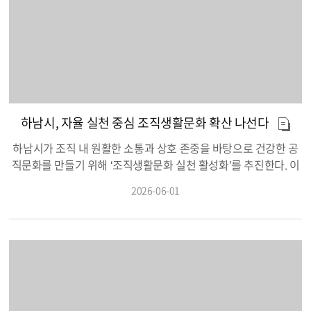
지된 ‘학교돌봄터’ 사업에 대한 유연한 지침 해석으로 돌봄교실 확
한, 선거 관계 공무원들을 격려하면서, 공정하고 매끄러운 선거 진
충), ▲조재우 주무관(지하철 5호선 전동차를 움직이는 하남시 홍
행을 위한 협조와 노력을 당부했다. 공정식 부시장은 “모든 유권자
보관으로 변신) 등 4명이 장려상을 수상했다. 이날 심사를 주관한
가 소중한 한 표를 불편함 없이 행사할 수 있도록 세심하게 준비하
공정식 하남시 부시장은 “시민 여러분의 삶을 실질적으로 변화시
겠다”고 밝혔다. 한편, 하남시는 3일 오전 6시부터 오후 6시까지 6
키는 힘은 공직자의 창의적인 생각과 적극적인 실천에서 나온
2개 투표소를 통해 투표를 진행하며, 투표소는 중앙선거관리위원
다”라며, “적극행정의 결과가 시민의 행복으로 이어질 수 있도록 속
회 홈페이지에서 확인할 수 있다.
도감 있는 시정을 펼쳐나가겠다”고 강조했다. 특히 하남시는 이번
선발부터 기존 ‘적극행정 우수공무원’과 ‘성과시상금’ 제도의 인센
하남시, 자율 실천 중심 조직생활문화 확산 나선다
티브를 전격 통합하여 6월 중 지급하기로 결정했다. 이는 우수 공
하남시가 조직 내 원활한 소통과 상호 존중을 바탕으로 건강한 공
직자가 더 큰 보상을 한 번에 받을 수 있도록 실질적이고 두터운 인
직문화를 만들기 위해 ‘조직생활문화 실천 활성화’를 추진한다. 이
센티브로 강화하겠다는 의지다. 이번 통합 지급을 통해 행정 절차
번 사업은 조직문화 개선이 일회성 캠페인에 그치지 않고, 부서별
는 간소화되는 한편, 격무에 시달리는 직원들이 체감하는 보상의
2026-06-01
자율 실천을 통해 일상 속 조직문화로 정착될 수 있도록 마련됐
만족도는 한층 높아질 것으로 기대된다. 한편, 하남시는 매년 상·하
다. 또한 우수 실천자 발굴과 사례 공유를 통해 직원들의 자발적인
반기 적극행정 우수공무원을 발굴해 시상하고 있으며, 실효성 있
참여를 확대할 계획이다. 운영 대상은 전 부서와 동 행정복지센터
는 인센티브 강화와 적극행정 지원제도 활성화 등을 통해 공직자
다. 각 부서는 구성원 의견을 바탕으로 부서 여건에 맞는 실천과제
들이 소신 있게 일할 수 있는 환경을 조성하는 데 앞장서고 있다.
를 매월 자율 선정하고, 이를 일상 업무 속에서 지속적으로 실천하
게 된다. 시는 조직생활문화 정착을 위해 ▲서로 존중하며 마음 열
기 ▲책임 있게 일하기 ▲함께 즐기며 삶 지키기 등 ‘조직생활문