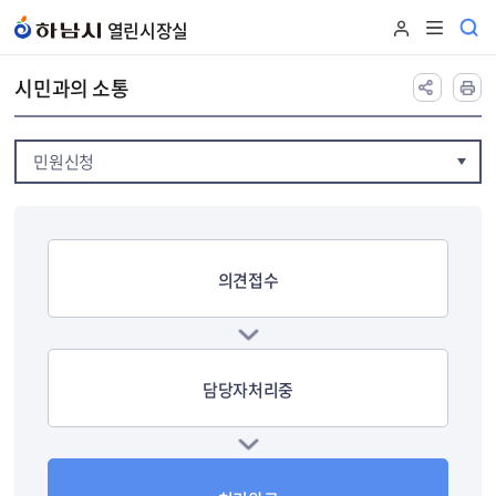
본문 바로가기
열린시장실
시민과의 소통
민원신청
의견접수
담당자처리중