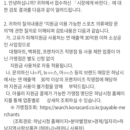
1. 안녕하십니까? 귀하께서 접수하신 「시장에게 바란다」에 대
한 검토 결과를 다음과 같이 알려드립니다.
2. 귀하의 질의내용은 “지원금 이용 가능한 스포츠 의류매장 문
의”에 관한 질의로 이해되며 검토내용은 다음과 같습니다.
가. 고유가 피해지원금 사용처는 연 매출액 30억원 이하 소상공
인 사업장으로
대형마트, 백화점, 프랜차이즈 직영점 등 사용 제한 업종이 아
닌 가맹점은 별도 신청 없이
지원금 사용처로 자동 적용됩니다.
나. 문의하신 나○키, 뉴○○스, 아○○스 등의 브랜드 매장은 하남시
에서는 연 매출액 30억 이상의 프랜차이즈 직영점에 해당하
여 지원금 사용이 불가함을 양해 부탁드립니다.
다. 아울러 지원금 결제가 가능한 가맹점 명단은 하남시청 홈페이
지를 통해 업종별로 상세히 조회하실 수 있습니다.
※ 가맹점조회: https://search.konacard.co.kr/payable-me
rchants
(조회경로: 하남시청 홈페이지>분야별정보>경제/일자리>하
남지역사랑상품권 (하머니)>하머니 사용처)