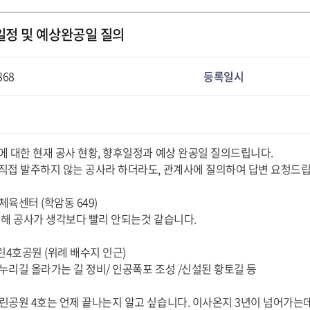
일정 및 예상완공일 질의
868
등록일시
에 대한 현재 공사 현황, 향후일정과 예상 완공일 질의드립니다.
직접 발주하지 않는 공사라 하더라도, 관계사에 질의하여 답변 요청드립
 체육센터 (학암동 649)
비해 공사가 생각보다 빨리 안되는것 같습니다.
린4호공원 (위례 배수지 인근)
누리길 올라가는 길 정비/ 인공폭포 조성 /신설된 황토길 등
린공원 4호는 언제 끝나는지 알고 싶습니다. 이사온지 3년이 넘어가는데