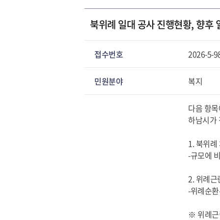
북위례 일대 공사 진행현황, 향후 
접수번호
2026-5-9
민원분야
복지
다음 항목
하남시가 
1. 북위례
-규모에 
2. 위례근
-위례순환
※ 위례근