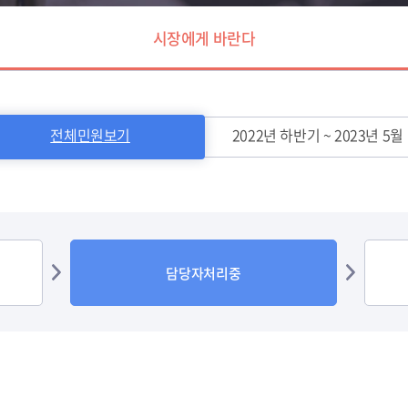
시장에게 바란다
전체민원보기
2022년 하반기 ~ 2023년 5월
담당자처리중