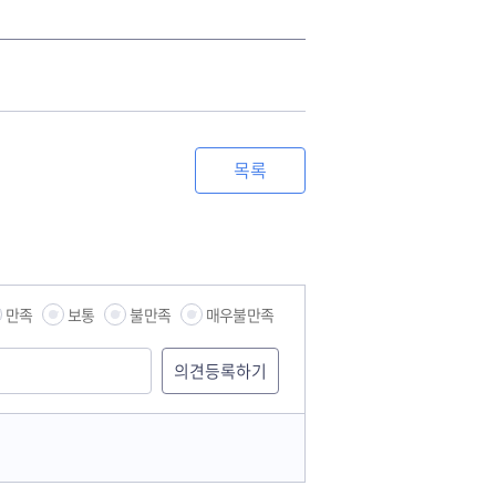
목록
만족
보통
불만족
매우불만족