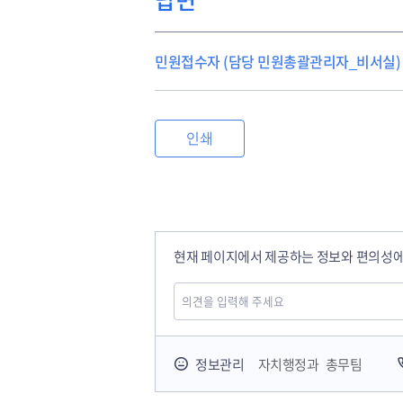
민원접수자 (담당 민원총괄관리자_비서실)
인쇄
현재 페이지에서 제공하는 정보와 편의성에
국민안전교육플랫폼
정보관리
자치행정과 총무팀