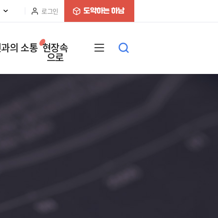
로그인
과의 소통
현장속
으로