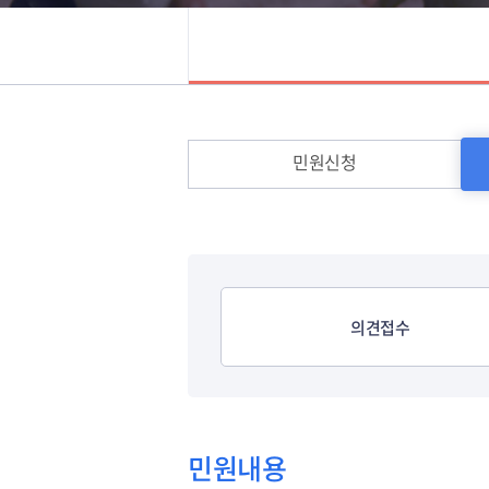
민원신청
의견접수
민원내용