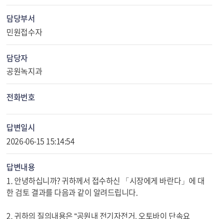
담당부서
민원접수자
담당자
공원녹지과
전화번호
답변일시
2026-06-15 15:14:54
답변내용
1. 안녕하십니까? 귀하께서 접수하신 「시장에게 바란다」에 대
한 검토 결과를 다음과 같이 알려드립니다.
2. 귀하의 질의내용은 “공원내 전기자전거, 오토바이 단속요