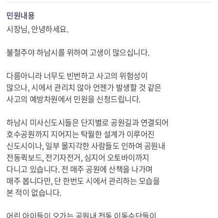
민원내용
시장님, 안녕하세요.
불철주야 하남시를 위하여 고생이 많으십니다.
다름아니라 너무도 빈번하고 사고의 위험성이
많으나, 시에서 관리치 않아 언젠가 발생할 것 같은
사고의 예방차원에서 민원을 신청드립니다.
하남시 미사신도시들은 단지별로 공원길과 연결되어
호수공원까지 지어지는 탁월한 설계가 이루어진
신도시이나, 일부 몰지각한 사람들도 인하여 공원내
전동퀵보드, 전기자전거, 심지어 오토바이까지
다니고 있습니다. 전 매주 공원에 산책을 나가며
매주 봅니다만, 단 한번도 시에서 관리하는 모습을
본 적이 없습니다.
어린 아이들이 오가는 공원내 전동 이동수단들이