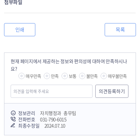
첨부파일
인쇄
목록
현재 페이지에서 제공하는 정보와 편의성에 대하여 만족하시나
요?
매우만족
만족
보통
불만족
매우불만족
정보관리
자치행정과 총무팀
전화번호
031-790-6015
최종수정일
2024.07.10
국민안전교육플랫폼