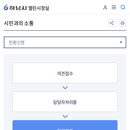
본문 바로가기
열린시장실
시민과의 소통
민원신청
의견접수
담당자처리중