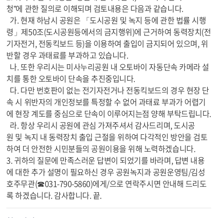
청”에 관한 질의로 이해되며 검토내용은 다음과 같습니다.
가. 현재 하남시 공원은 「도시공원 및 녹지 등에 관한 법률 시행
령」제50조(도시공원등에서의 금지행위)에 근거하여 동력장치(전
기자전거, 전동킥보드 등)을 이용하여 출입이 금지되어 있으며, 위
반할 경우 과태료를 부과하고 있습니다.
나. 또한 우리시는 미사누리공원 내 오토바이 자동단속 카메라 설
치를 통한 오토바이 단속을 추진중입니다.
다. 다만 번호판이 없는 전기자전거나 전동킥보드의 경우 현장 단
속 시 위반자의 개인정보를 특정할 수 없어 과태료 부과가 어렵기
에 현장 계도를 중심으로 단속이 이루어지는점 양해 부탁드립니다.
라. 항상 우리시 공원에 관심 가져주셔서 감사드리며, 도시공
원 및 녹지 내 동력장치 출입 근절을 위하여 다각적인 방안을 검토
하여 더 안전한 시민분들의 공원이용을 위해 노력하겠습니다.
3. 귀하의 질문에 만족스러운 답변이 되었기를 바라며, 답변 내용
에 대한 추가 설명이 필요하신 경우 공원녹지과 공원운영팀/김성
호주무관(☎031-790-5860)에게/으로 연락주시면 안내해 드리도
록 하겠습니다. 감사합니다. 끝.