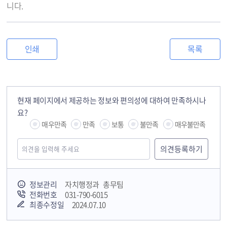
니다.
인쇄
목록
현재 페이지에서 제공하는 정보와 편의성에 대하여 만족하시나
요?
매우만족
만족
보통
불만족
매우불만족
정보관리
자치행정과 총무팀
전화번호
031-790-6015
최종수정일
2024.07.10
국민안전교육플랫폼