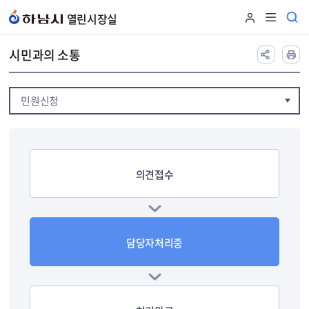
본문 바로가기
열린시장실
시민과의 소통
민원신청
의견접수
담당자처리중