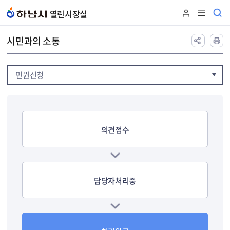
본문 바로가기
열린시장실
시민과의 소통
민원신청
의견접수
담당자처리중