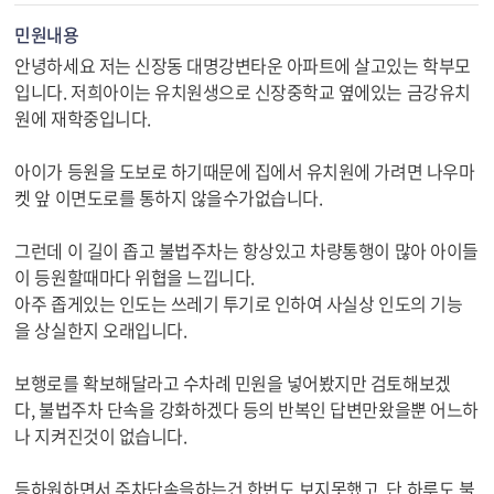
민원내용
안녕하세요 저는 신장동 대명강변타운 아파트에 살고있는 학부모
입니다. 저희아이는 유치원생으로 신장중학교 옆에있는 금강유치
원에 재학중입니다.
아이가 등원을 도보로 하기때문에 집에서 유치원에 가려면 나우마
켓 앞 이면도로를 통하지 않을수가없습니다.
그런데 이 길이 좁고 불법주차는 항상있고 차량통행이 많아 아이들
이 등원할때마다 위협을 느낍니다.
아주 좁게있는 인도는 쓰레기 투기로 인하여 사실상 인도의 기능
을 상실한지 오래입니다.
보행로를 확보해달라고 수차례 민원을 넣어봤지만 검토해보겠
다, 불법주차 단속을 강화하겠다 등의 반복인 답변만왔을뿐 어느하
나 지켜진것이 없습니다.
등하원하면서 주차단속을하는건 한번도 보지못했고, 단 하루도 불