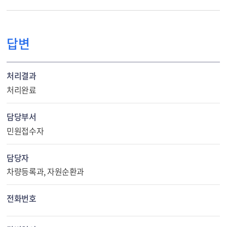
답변
처리결과
처리완료
담당부서
민원접수자
담당자
차량등록과, 자원순환과
전화번호