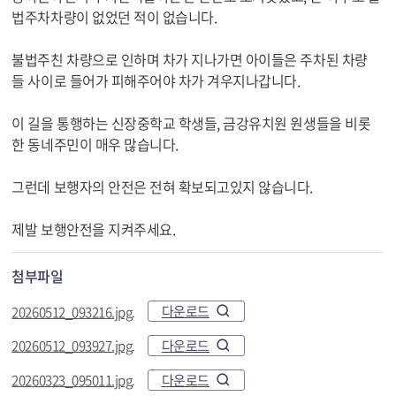
법주차차량이 없었던 적이 없습니다.
불법주친 차량으로 인하며 차가 지나가면 아이들은 주차된 차량
들 사이로 들어가 피해주어야 차가 겨우지나갑니다.
이 길을 통행하는 신장중학교 학생들, 금강유치원 원생들을 비롯
한 동네주민이 매우 많습니다.
그런데 보행자의 안전은 전혀 확보되고있지 않습니다.
제발 보행안전을 지켜주세요.
첨부파일
다운로드
20260512_093216.jpg
다운로드
20260512_093927.jpg
다운로드
20260323_095011.jpg