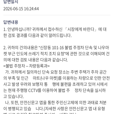
답변일시
2026-06-15 16:24:44
답변내용
1. 안녕하십니까? 귀하께서 접수하신 「시장에게 바란다」에 대
한 검토 결과를 다음과 같이 알려드립니다.
2. 귀하의 건의내용은 “신장동 101-16 불법 주정차 단속 및 나우마
켓 부근 인도에 쓰레기 적치 조치 요청”에 관한 것으로 이해되며 건
의에 대한 검토 내용은 다음과 같습니다.
<불법 주정차 – 차량등록과>
가. 귀하께서 질의하신 단속 요청 장소는 주변 주택가 주차 공간
의 부족 및 인근 마트(나우 마켓)를 이용하는 차량으로 인한 안전
사고 발생 우려와 보행자 통 행에 불편을 초래하고 있어 시에서
는 현재 주행형 CCTV를 이용하여 불법 주 정차 단속을 실시하
고 있습니다.
나. 또한, 안전신문고 앱을 통한 주민신고제에 의한 과태료 처분
이 병행되고 있습 니다.(자세한 사항은 안전신문고 앱 내 유형