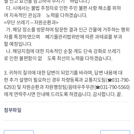
별 신고 요건을 참고하여 주시기 바랍니다.)
다. 시에서는 불법 주정차로 인한 주민 불편 사항 해소를 위하
여 지속적인 관심과 노력을 다하겠습니다.
<무단 쓰레기 – 자원순환과>
가. 해당 장소를 방문하여 탐문한 결과 인근 건물에 거주하는 행위
자를 특정하였으며 폐기물관리법위반에 따른 과태료를 부과
할 예정입니다.
나. 해당지점에 대한 지속적인 순찰·계도·단속 강화로 쓰레기
로 인한 불편함이 없 도록 최선의 노력을 다하겠습니다.
3. 귀하의 질의에 대한 답변이 되었기를 바라며, 답변 내용에 대
한 추가 설명이 필요하신 경우 차량등록과 교통지도팀(☎031-790-
6293) 및 자원순환과 자원행정팀/음태우주무관(☎031-790-5560)
에게 연락주시면 안내해 드리도록 하겠습니다. 감사합니다. 끝.
첨부파일