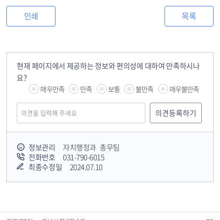
인쇄
목록
현재 페이지에서 제공하는 정보와 편의성에 대하여 만족하시나
요?
매우만족
만족
보통
불만족
매우불만족
정보관리
자치행정과 총무팀
전화번호
031-790-6015
최종수정일
2024.07.10
국민안전교육플랫폼
경기도 오늘의 기회
하남시청소년상담복지센터