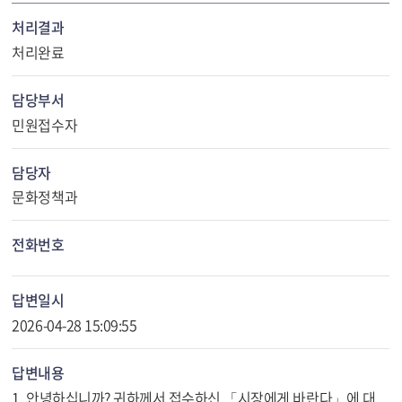
처리결과
처리완료
담당부서
민원접수자
담당자
문화정책과
전화번호
답변일시
2026-04-28 15:09:55
답변내용
1. 안녕하십니까? 귀하께서 접수하신 「시장에게 바란다」에 대