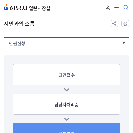
본문 바로가기
열린시장실
시민과의 소통
민원신청
의견접수
담당자처리중