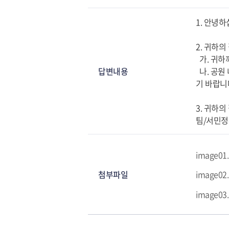
1. 안녕
2. 귀하
가. 귀하
답변내용
나. 공원
기 바랍니
3. 귀하
팀/서민정
image01
첨부파일
image02
image03