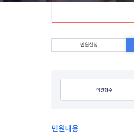
민원신청
의견접수
민원내용