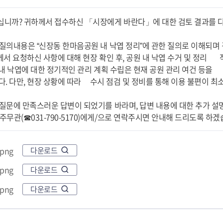
하십니까? 귀하께서 접수하신 「시장에게 바란다」에 대한 검토 결과를 
의 질의내용은 “신장동 한마음공원 내 낙엽 정리”에 관한 질의로 이해되며
께서 요청하신 사항에 대해 현장 확인 후, 공원 내 낙엽 수거 및 정리
 내 낙엽에 대한 정기적인 관리 계획 수립은 현재 공원 관리 여건 등을
다. 다만, 현장 상황에 따라 수시 점검 및 정비를 통해 이용 불편이 최
의 질문에 만족스러운 답변이 되었기를 바라며, 답변 내용에 대한 추가 
주무관(☎031-790-5170)에게/으로 연락주시면 안내해 드리도록 하겠
.png
다운로드
.png
다운로드
.png
다운로드