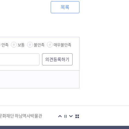
목록
만족
보통
불만족
매우불만족
습관
문화재단 하남역사박물관