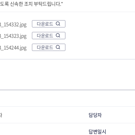
있도록 신속한 조치 부탁드립니다.”
_154332.jpg
다운로드
_154323.jpg
다운로드
_154244.jpg
다운로드
자
담당자
답변일시