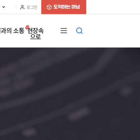
로그인
과의 소통
현장속
으로