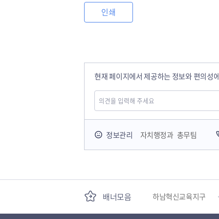
인쇄
현재 페이지에서 제공하는 정보와 편의성에
국민안전교육플랫폼
정보관리
자치행정과 총무팀
경기도 오늘의 기회
배너모음
하남혁신교육지구