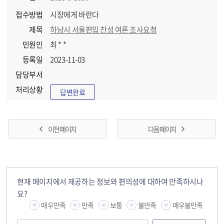
접수방법
시장에게 바란다
제목
하남시 서울편입 찬성 여론 조사요청
민원인
최 * *
등록일
2023-11-03
담당부서
처리상황
답변완료
이전 페이지
다음 페이지
현재 페이지에서 제공하는 정보와 편의성에 대하여 만족하시나
요?
매우만족
만족
보통
불만족
매우불만족