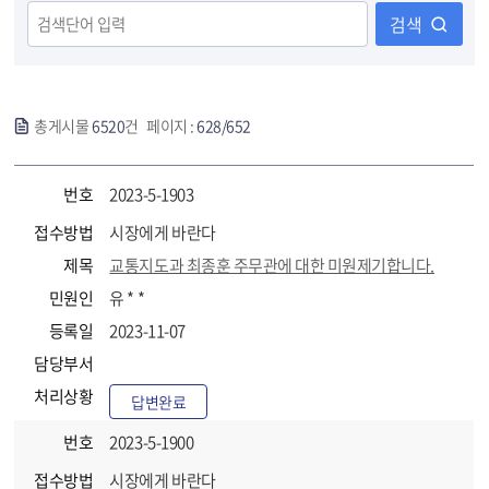
검색
총게시물
6520
건 페이지 :
628/652
번호
2023-5-1903
접수방법
시장에게 바란다
제목
교통지도과 최종훈 주무관에 대한 미원제기합니다.
민원인
유 * *
등록일
2023-11-07
담당부서
처리상황
답변완료
번호
2023-5-1900
접수방법
시장에게 바란다