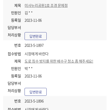
제목
미사누리공원1호 조경 문제점
민원인
김 * *
등록일
2023-11-06
담당부서
처리상황
답변완료
번호
2023-5-1897
접수방법
시장에게 바란다
제목
도로 침수 방지를 위한 배수구 청소 좀 해주세요!
민원인
박 * *
등록일
2023-11-06
담당부서
처리상황
답변완료
번호
2023-5-1896
접수방법
시장에게 바란다