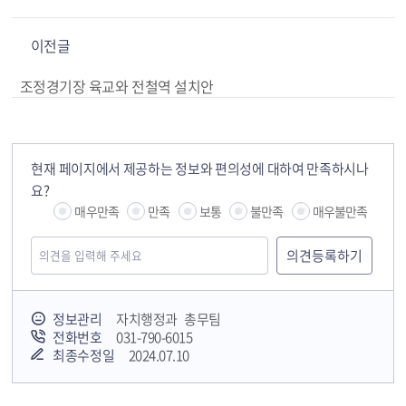
이전글
조정경기장 육교와 전철역 설치안
현재 페이지에서 제공하는 정보와 편의성에 대하여 만족하시나
요?
매우만족
만족
보통
불만족
매우불만족
정보관리
자치행정과 총무팀
전화번호
031-790-6015
최종수정일
2024.07.10
국민안전교육플랫폼