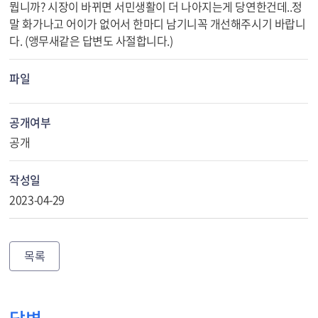
뭡니까? 시장이 바뀌면 서민생활이 더 나아지는게 당연한건데..정
말 화가나고 어이가 없어서 한마디 남기니꼭 개선해주시기 바랍니
다. (앵무새같은 답변도 사절합니다.)
파일
공개여부
공개
작성일
2023-04-29
목록