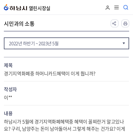
본문 바로가기
열린시장실
시민과의 소통
2022년 하반기 ~ 2023년 5월
제목
경기지역화폐중 하머니카드혜택이 이게 뭡니까?
작성자
이**
내용
하남시가 5월에 경기지역화폐혜택중 혜택이 꼴찌란거 알고있나
요? 구리, 남양주는 돈이 남아돌아서 그렇게 해주는 건가요? 이게