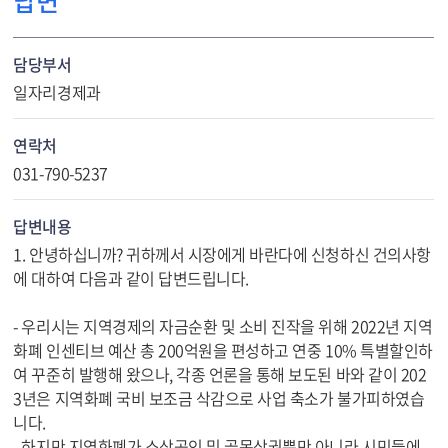
답변
담당부서
일자리경제과
연락처
031-790-5237
답변내용
1. 안녕하십니까? 귀하께서 시장에게 바란다에 신청하신 건의사항
에 대하여 다음과 같이 답변드립니다.
- 우리시는 지역경제의 자금순환 및 소비 진작을 위해 2022년 지역
화폐 인센티브 예산 총 200억원을 편성하고 연중 10% 특별할인하
여 꾸준히 발행해 왔으나, 각종 언론을 통해 보도된 바와 같이 202
3년은 지역화폐 국비 보조금 삭감으로 사업 축소가 불가피하였습
니다.
- 하지만 지역화폐가 소상공인 및 골목상권뿐만 아니라 시민들에