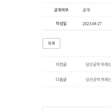
공개여부
공개
작성일
2023-04-27
목록
이전글
당선공약 위례신
다음글
당선공약 위례신