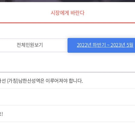
시장에게 바란다
전체민원보기
2022년 하반기 ~ 2023년 5월
선 (가칭)남한산성역은 이루어져야 합니다.
!