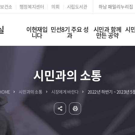
본문 바로가기
보건소
행정복지센터
의회
시립도서관
하남 패밀리누리집
실
이현재입
민선8기 주요 성
시민과 함께
시민
니다
과
만든 공약
시민과의 소통
HOME
시민과의 소통
시장에게 바란다
2022년 하반기 ~ 2023년 5