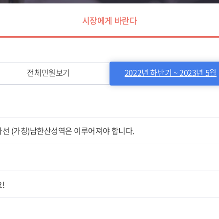
시장에게 바란다
전체민원보기
2022년 하반기 ~ 2023년 5월
선 (가칭)남한산성역은 이루어져야 합니다.
!