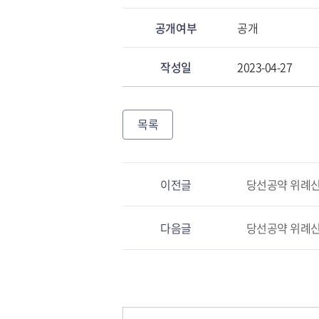
공개여부
공개
작성일
2023-04-27
목록
이전글
당선공약 위례신
다음글
당선공약 위례신