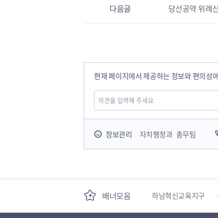
다음글
당선공약 위례신
현재 페이지에서 제공하는 정보와 편의성에
국민안전교육플랫폼
정보관리
자치행정과 총무팀
경기도 오늘의 기회
배너모음
하남혁신교육지구