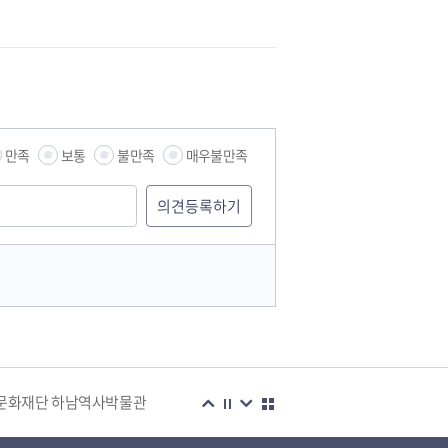
만족
보통
불만족
매우불만족
습관
문화재단 하남역사박물관