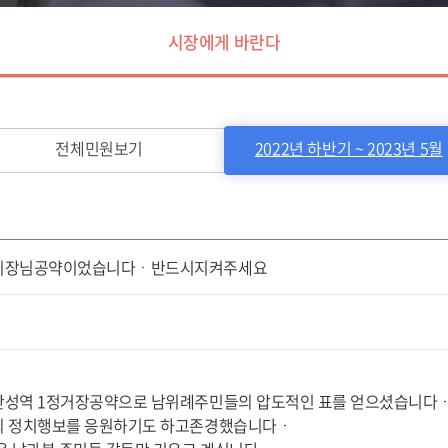
시장에게 바란다
전체민원보기
2022년 하반기 ~ 2023년 5월
시장님공약이었습니다ㆍ반드시지켜주세요
산성역 1정거장공약으로 남위례주민들의 압도적인 표를 얻으셨습니다
의 정치행보를 응원하기도 하고존경했습니다ㆍ