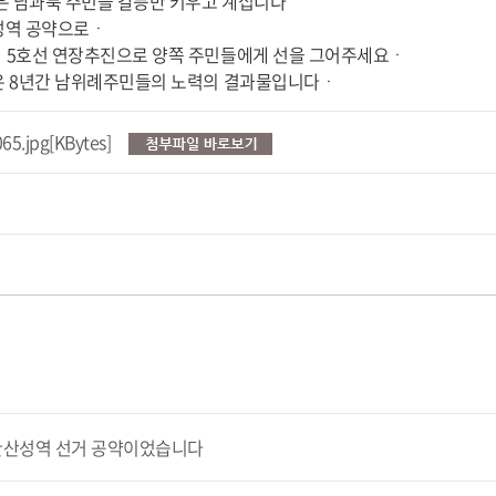
은 남과북 주민들 갈등만 키우고 계십니다
성역 공약으로ㆍ
5호선 연장추진으로 양쪽 주민들에게 선을 그어주세요ㆍ
 8년간 남위례주민들의 노력의 결과물입니다ㆍ
5.jpg[KBytes]
한산성역 선거 공약이었습니다