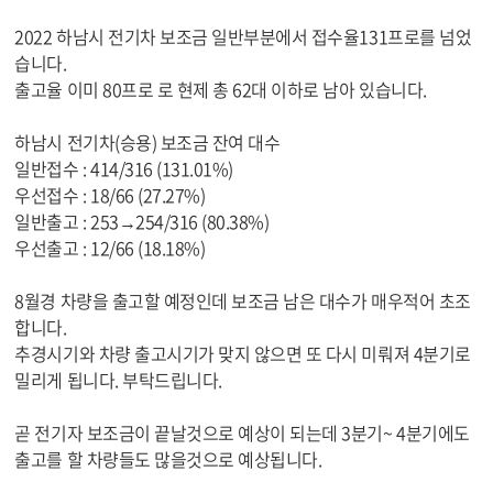
확
대
2022 하남시 전기차 보조금 일반부분에서 접수율131프로를 넘었
보
습니다.
기
출고율 이미 80프로 로 현제 총 62대 이하로 남아 있습니다.
하남시 전기차(승용) 보조금 잔여 대수
일반접수 : 414/316 (131.01%)
우선접수 : 18/66 (27.27%)
일반출고 : 253→254/316 (80.38%)
우선출고 : 12/66 (18.18%)
8월경 차량을 출고할 예정인데 보조금 남은 대수가 매우적어 초조
합니다.
추경시기와 차량 출고시기가 맞지 않으면 또 다시 미뤄져 4분기로
밀리게 됩니다. 부탁드립니다.
곧 전기자 보조금이 끝날것으로 예상이 되는데 3분기~ 4분기에도
출고를 할 차량들도 많을것으로 예상됩니다.