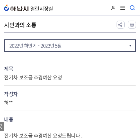
본문 바로가기
열린시장실
시민과의 소통
2022년 하반기 ~ 2023년 5월
제목
전기차 보조금 추경예산 요청
작성자
허**
내용
사
진
전기차 보조금 추경예산 요청드립니다 .