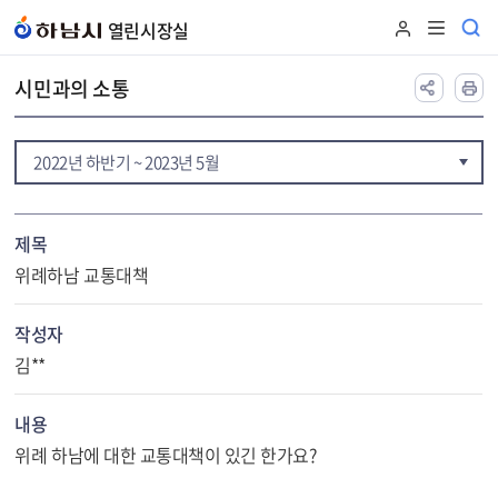
본문 바로가기
열린시장실
시민과의 소통
2022년 하반기 ~ 2023년 5월
제목
위례하남 교통대책
작성자
김**
내용
위례 하남에 대한 교통대책이 있긴 한가요?