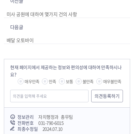
이전글
미사 공원에 대하여 몇가지 건의 사항
다음글
배달 오토바이
현재 페이지에서 제공하는 정보와 편의성에 대하여 만족하시나
요?
매우만족
만족
보통
불만족
매우불만족
정보관리
자치행정과 총무팀
전화번호
031-790-6015
최종수정일
2024.07.10