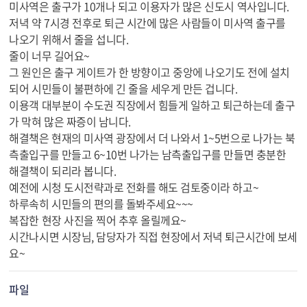
미사역은 출구가 10개나 되고 이용자가 많은 신도시 역사입니다.
저녁 약 7시경 전후로 퇴근 시간에 많은 사람들이 미사역 출구를
나오기 위해서 줄을 섭니다.
줄이 너무 길어요~
그 원인은 출구 게이트가 한 방향이고 중앙에 나오기도 전에 설치
되어 시민들이 불편하에 긴 줄을 세우게 만든 겁니다.
이용객 대부분이 수도권 직장에서 힘들게 일하고 퇴근하는데 출구
가 막혀 많은 짜증이 남니다.
해결책은 현재의 미사역 광장에서 더 나와서 1~5번으로 나가는 북
측출입구를 만들고 6~10번 나가는 남측출입구를 만들면 충분한
해결책이 되리라 봅니다.
예전에 시청 도시전략과로 전화를 해도 검토중이라 하고~
하루속히 시민들의 편의를 돌봐주세요~~~
복잡한 현장 사진을 찍어 추후 올릴께요~
시간나시면 시장님, 담당자가 직접 현장에서 저녁 퇴근시간에 보세
요~
파일