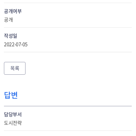
공개여부
공개
작성일
2022-07-05
목록
답변
담당부서
도시전략