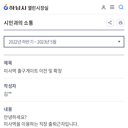
본문 바로가기
열린시장실
시민과의 소통
2022년 하반기 ~ 2023년 5월
제목
미사역 출구게이트 이전 및 확장
작성자
김**
내용
안녕하세요?
미사역을 이용하는 직장 출퇴근자입니다.