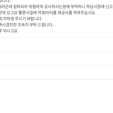
습니다.
러군데 침하되어 위험하여 공사하시는분에 부탁하니 하남시청에 신고 
군데 있고요 빨른시일에 약30미터를 재공사를 하여주십시요.
 조치하영 주시기 바랍니다
쁘시겠지만 조속히 부탁 드립니다.
루 되시고요