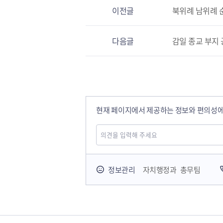
이전글
북위례 남위례 
다음글
감일 종교 부지 
현재 페이지에서 제공하는 정보와 편의성에
국민안전교육플랫폼
정보관리
자치행정과 총무팀
경기도 오늘의 기회