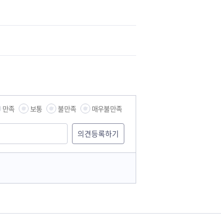
만족
보통
불만족
매우불만족
습관