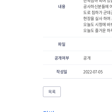
한쪽침하 되여 있
내용
공사하신분들에 여
도로 침하가 군데
현장을 실사 하여
오늘도 시청에 바
오늘도 즐거운 하
파일
공개여부
공개
작성일
2022-07-05
목록