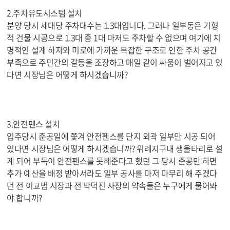
2.주차유도시스템 설치
분양 당시 세대당 주차대수는 1.3대입니다. 그러나 일부동은 기형
적 건물 시공으로 1.3대 중 1대 마저도 주차할 수 없으며 여기에 치
명적인 설계 하자와 미로에 가까운 복잡한 구조로 인한 주차 공간
부족으로 주민간의 갈등을 조장하고 매일 같이 싸움이 벌어지고 있
다면 시장님은 어떻게 하시겠습니까?
3.안전펜스 설치
입주당시 준공일에 쫓겨 안전펜스를 단지 외곽 일부만 시공 되어
있다면 시장님은 어떻게 하시겠습니까? 위례지구내 생울타리로 설
계 되어 부득이 안전펜스를 못해준다고 했던 그 당시 준공만 하면
추가 예산을 배정 받아서라도 일부 공사를 마저 마무리 해 주겠다
던 전 이교범 시장과 전 박덕진 사장의 약속들은 누구에게 물어봐
야 합니까?