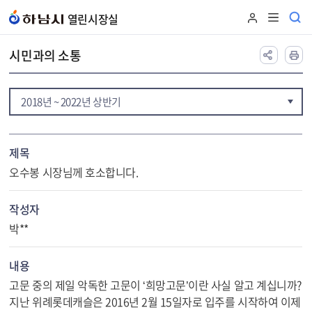
본문 바로가기
열린시장실
시민과의 소통
2018년 ~ 2022년 상반기
제목
오수봉 시장님께 호소합니다.
작성자
박**
내용
고문 중의 제일 악독한 고문이 ‘희망고문’이란 사실 알고 계십니까?
지난 위례롯데캐슬은 2016년 2월 15일자로 입주를 시작하여 이제