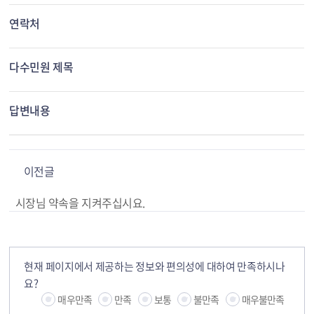
연락처
다수민원 제목
답변내용
이전글
시장님 약속을 지켜주십시요.
현재 페이지에서 제공하는 정보와 편의성에 대하여 만족하시나
요?
매우만족
만족
보통
불만족
매우불만족