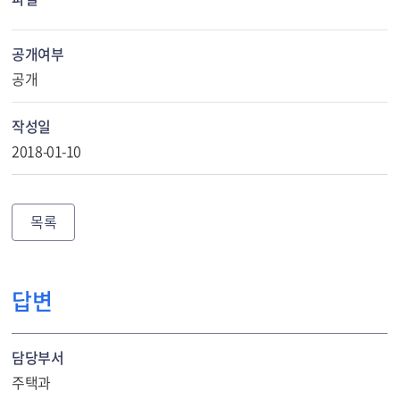
공개여부
공개
작성일
2018-01-10
목록
답변
담당부서
주택과