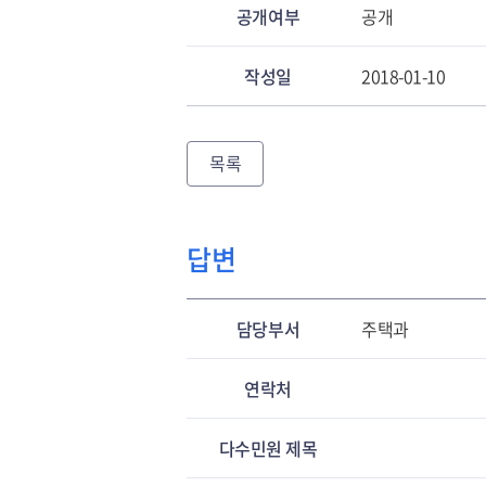
공개여부
공개
작성일
2018-01-10
목록
답변
담당부서
주택과
연락처
다수민원 제목