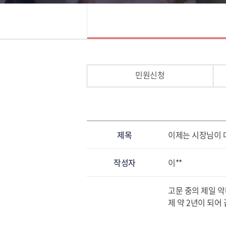
민원신청
제목
이제는 시장님이 대
작성자
이**
고문 중의 제일 악
제 약 2년이 되