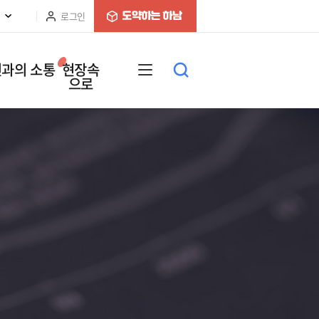
로그인
과의 소통
현장속
으로