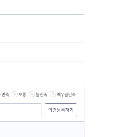
만족
보통
불만족
매우불만족