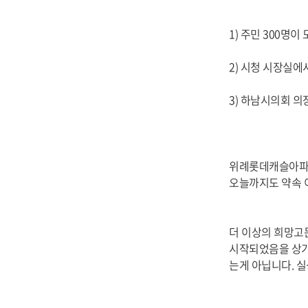
1) 주민 300
2) 시청 시장실
3) 하남시의회 
위례롯데캐슬아파트 
오늘까지도 약속 
더 이상의 희망고
시작되었음을 상기
는게 아닙니다. 실