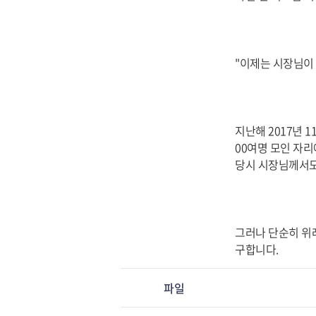
"이제는 시장님이 
지난해 2017년 
00여명 모인 자
당시 시장님께서도
그러나 단순히 위
구합니다.
파일