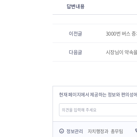
답변내용
이전글
3000번 버스 
다음글
시장님이 약속을
현재 페이지에서 제공하는 정보와 편의성에
국민안전교육플랫폼
정보관리
자치행정과 총무팀