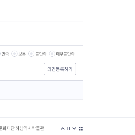
만족
보통
불만족
매우불만족
습관
문화재단 하남역사박물관