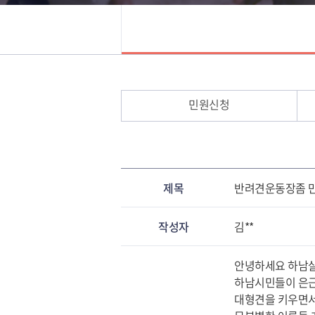
민원신청
제목
반려견운동장좀 
작성자
김**
안녕하세요 하남
하남시민들이 은근
대형견을 키우면서