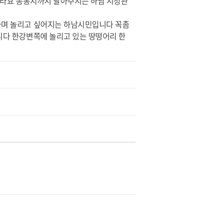
올라요 똥봉지까지 달아주시는 하남 시청관
가며 놀리고 싶어지는 하남시민입니다 꼭좀
다 한강변쪽에 놀리고 있는 땅떵어리 한