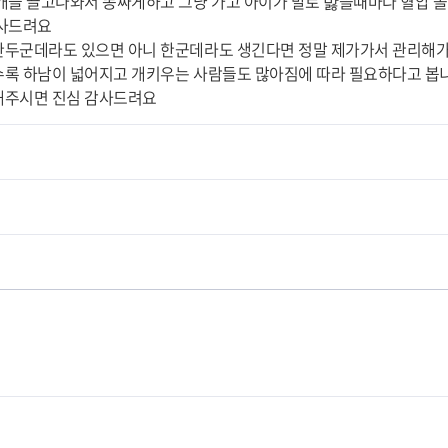
개들 끌고나와서 똥싸게하고 그냥 가고 아이가 발로 밣을때마다 혈압 
감사드려요
두군데라도 있으면 아니 한군데라도 생긴다면 정말 제가가서 관리해
록 하남이 넓어지고 개키우는 사람들도 많아짐에 따라 필요하다고 봅니
해주시면 진심 감사드려요