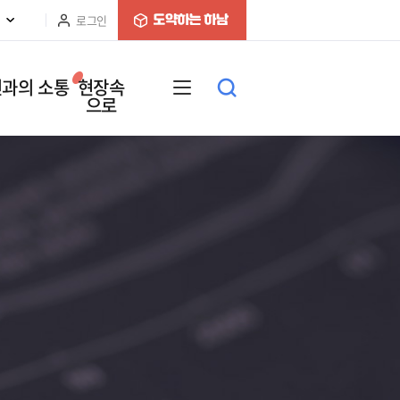
로그인
과의 소통
현장속
으로