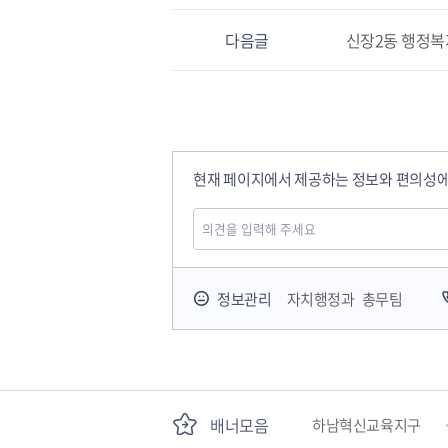
다음글
신장2동 행정복
현재 페이지에서 제공하는 정보와 편의성에
국민안전교육플랫폼
정보관리
자치행정과 총무팀
경기도 오늘의 기회
배너모음
하남혁신교육지구