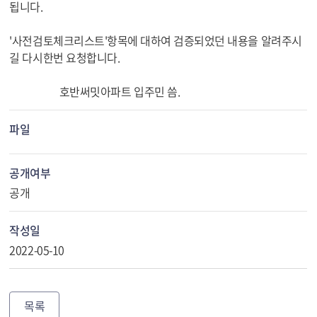
됩니다.
'사전검토체크리스트'항목에 대하여 검증되었던 내용을 알려주시
길 다시한번 요청합니다.
호반써밋아파트 입주민 씀.
파일
공개여부
공개
작성일
2022-05-10
목록