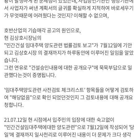
황이 발생하게 된 문제점이 있었는데, 사업승인기관인 행정기관에
서 사업자가 써낸 계획서의 글귀를 확실하게 지적하여 바로세우기
가 무엇때문에 어려웠다는 것인지? 이해할 수 없으며,
호반산업의 기습매각 공고의 원인으로,
현 김상호시장님의
"민간건설 임대주택 양도관련 법률검토 보고"가 7월12일에 기안
되고 김상호시장 의 결재까지가 하루동안에 이루어진 일임을 알았
습니다.
그런 연유로 "건설승인내용에 대한 공개요구"에 묵묵부답으로 일
관했다는것이 증명됩니다.
'임대주택양도관련 사전검토 체크리스트' 항목들을 어떻게 검토하
여 "해당없음"으로 확인 되었던것인지 그 검토내용에 대해 공개요
청합니다.
21.07.12일 현 시점에서 입주민의 입장에 대한 숙고없이
"민간건설임대주택에대한 양도관련"으로 7월12일에 작성되어 '당
일'에 결재까지 일사천리로 이루어진 내용이 더 문제가 크다 생각