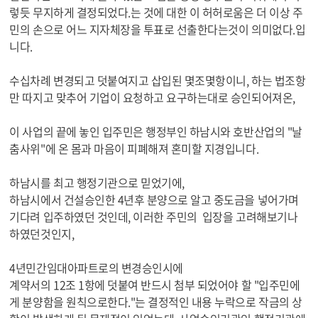
렇듯 무지하게 결정되었다.는 것에 대한 이 허허로움은 더 이상 주
민의 손으로 어느 지자체장을 투표로 선출한다는것이 의미없다.입
니다.
수십차례 변경되고 덧붙여지고 삽입된 몇조몇항이니, 하는 법조항
만 따지고 맞추어 기업이 요청하고 요구하는대로 승인되어져온,
이 사업의 끝에 놓인 입주민은 행정부인 하남시와 호반산업의 "날
춤사위"에 온 몸과 마음이 피폐해져 혼미할 지경입니다.
하남시를 최고 행정기관으로 믿었기에,
하남시에서 건설승인한 4년후 분양으로 알고 중도금을 넣어가며
기다려 입주하였던 것인데, 이러한 주민의 입장을 고려해보기나
하였던것인지,
4년민간임대아파트로의 변경승인시에
계약서의 12조 1항에 덧붙여 반드시 첨부 되었어야 할 "입주민에
게 분양함을 원칙으로한다."는 결정적인 내용 누락으로 작금의 상