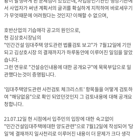
황이 발생하게 된 문제점이 있었는데, 사업승인기관인 행정기관에
서 사업자가 써낸 계획서의 글귀를 확실하게 지적하여 바로세우기
가 무엇때문에 어려웠다는 것인지? 이해할 수 없으며,
호반산업의 기습매각 공고의 원인으로,
현 김상호시장님의
"민간건설 임대주택 양도관련 법률검토 보고"가 7월12일에 기안
되고 김상호시장 의 결재까지가 하루동안에 이루어진 일임을 알았
습니다.
그런 연유로 "건설승인내용에 대한 공개요구"에 묵묵부답으로 일
관했다는것이 증명됩니다.
'임대주택양도관련 사전검토 체크리스트' 항목들을 어떻게 검토하
여 "해당없음"으로 확인 되었던것인지 그 검토내용에 대해 공개요
청합니다.
21.07.12일 현 시점에서 입주민의 입장에 대한 숙고없이
"민간건설임대주택에대한 양도관련"으로 7월12일에 작성되어 '당
일'에 결재까지 일사천리로 이루어진 내용이 더 문제가 크다 생각