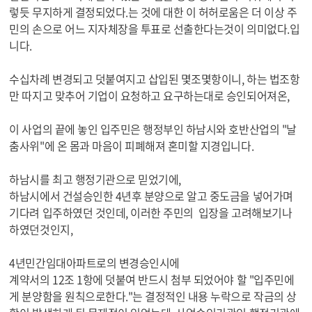
렇듯 무지하게 결정되었다.는 것에 대한 이 허허로움은 더 이상 주
민의 손으로 어느 지자체장을 투표로 선출한다는것이 의미없다.입
니다.
수십차례 변경되고 덧붙여지고 삽입된 몇조몇항이니, 하는 법조항
만 따지고 맞추어 기업이 요청하고 요구하는대로 승인되어져온,
이 사업의 끝에 놓인 입주민은 행정부인 하남시와 호반산업의 "날
춤사위"에 온 몸과 마음이 피폐해져 혼미할 지경입니다.
하남시를 최고 행정기관으로 믿었기에,
하남시에서 건설승인한 4년후 분양으로 알고 중도금을 넣어가며
기다려 입주하였던 것인데, 이러한 주민의 입장을 고려해보기나
하였던것인지,
4년민간임대아파트로의 변경승인시에
계약서의 12조 1항에 덧붙여 반드시 첨부 되었어야 할 "입주민에
게 분양함을 원칙으로한다."는 결정적인 내용 누락으로 작금의 상