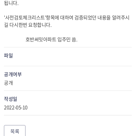
됩니다.
'사전검토체크리스트'항목에 대하여 검증되었던 내용을 알려주시
길 다시한번 요청합니다.
호반써밋아파트 입주민 씀.
파일
공개여부
공개
작성일
2022-05-10
목록