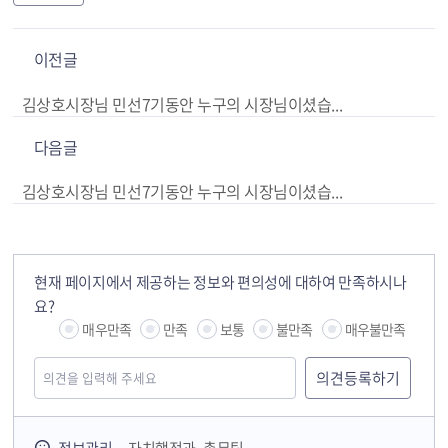
이전글
김상호시장님 민선7기동안 누구의 시장님이셨습닌까? 호반산업 시장이셨습닌까? 지하3층폭파사건으로 방문하셨을때 약속하신 말씀이행바랍니다.
다음글
김상호시장님 민선7기동안 누구의 시장님이셨습닌까? 호반산업 시장이셨습닌까? 지하3층폭파사건으로 방문하셨을때 약속하신 말씀이행바랍니다.
현재 페이지에서 제공하는 정보와 편의성에 대하여 만족하시나
요?
매우만족
만족
보통
불만족
매우불만족