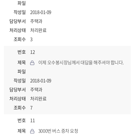
파일
작성일
2018-01-09
담당부서
주택과
처리상태
처리완료
조회수
3
번호
12
제목
이제 오수봉시장님께서 대답을 해주셔야 합니다.
파일
작성일
2018-01-09
담당부서
주택과
처리상태
처리완료
조회수
7
번호
11
제목
3000번 버스 증차 요청