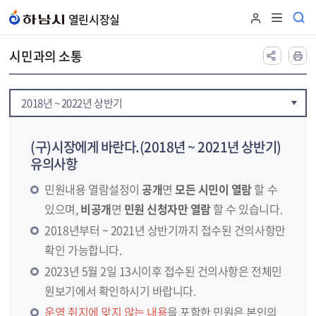
본문 바로가기
열린시장실
시민과의 소통
2018년 ~ 2022년 상반기
(구)시장에게 바란다.(2018년 ~ 2021년 상반기)
유의사항
민원내용 열람설정이
공개
면
모든 시민이 열람
할 수
있으며,
비공개
면
민원 신청자만 열람
할 수 있습니다.
2018년부터 ~ 2021년 상반기까지 접수된 건의사항만
확인 가능합니다.
2023년 5월 2일 13시이후 접수된 건의사항은 전체민
원보기에서 확인하시기 바랍니다.
운영 취지에 맞지 않는 내용
을 포함한 민원은 본인의