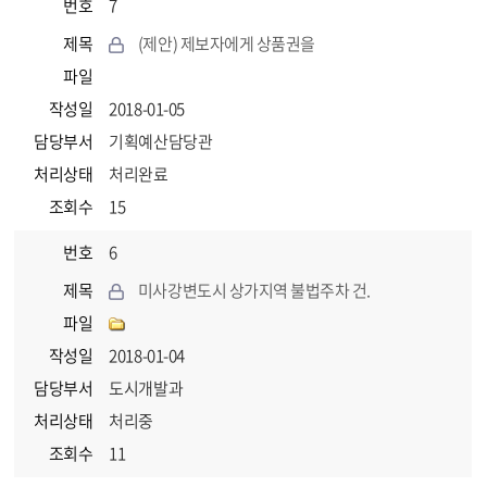
번호
7
제목
(제안) 제보자에게 상품권을
파일
작성일
2018-01-05
담당부서
기획예산담당관
처리상태
처리완료
조회수
15
번호
6
제목
미사강변도시 상가지역 불법주차 건.
파일
작성일
2018-01-04
담당부서
도시개발과
처리상태
처리중
조회수
11