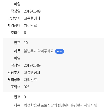
파일
작성일
2018-01-09
담당부서
교통행정과
처리상태
처리완료
조회수
6
번호
10
제목
불법주차 막아주세요
파일
작성일
2018-01-09
담당부서
교통행정과
처리상태
처리완료
조회수
926
번호
9
제목
평생학습관 포토샵강의 변경된내용? (현재 하님시 민