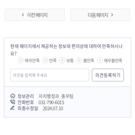
이전 페이지
다음 페이지
현재 페이지에서 제공하는 정보와 편의성에 대하여 만족하시나
요?
매우만족
만족
보통
불만족
매우불만족
정보관리
자치행정과 총무팀
전화번호
031-790-6015
최종수정일
2024.07.10
국민안전교육플랫폼
경기도 오늘의 기회
하남시청소년상담복지센터