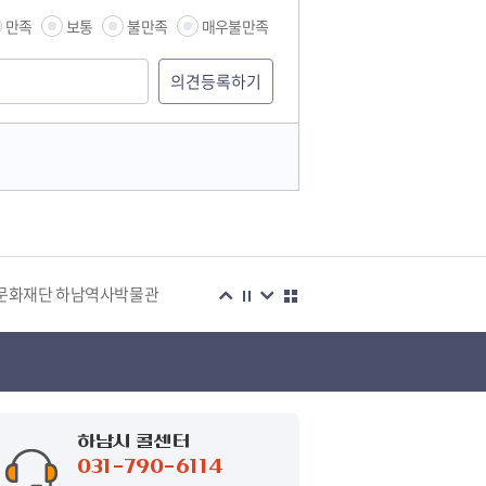
만족
보통
불만족
매우불만족
습관
문화재단 하남역사박물관
복지센터
하남시 콜센터
031-790-6114