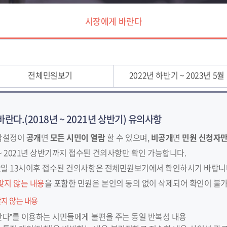
시장에게 바란다
전체민원보기
2022년 하반기 ~ 2023년 5월
바란다.(2018년 ~ 2021년 상반기) 유의사항
람설정이
공개
면
모든 시민이 열람
할 수 있으며,
비공개
면
민원 신청자만
 ~ 2021년 상반기까지 접수된 건의사항만 확인 가능합니다.
월 2일 13시이후 접수된 건의사항은 전체민원보기에서 확인하시기 바랍니
맞지 않는 내용
을 포함한 민원은 본인의 동의 없이 삭제되어 확인이 불가
맞지 않는 내용
란다”를 이용하는 시민들에게 불편을 주는 동일 반복성 내용