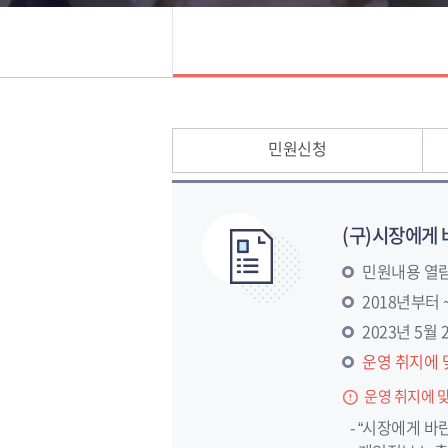
민원신청
(구)시장에게 
민원내용 열
2018년부터
2023년 5
운영 취지에 
운영 취지에 
- “시장에게 바