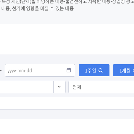
·특정 개인(단체)을 비방하는 내용·불건전하고 저속한 내용·상업성 광
 내용, 선거에 영향을 미칠 수 있는 내용
~
1주일
1개월