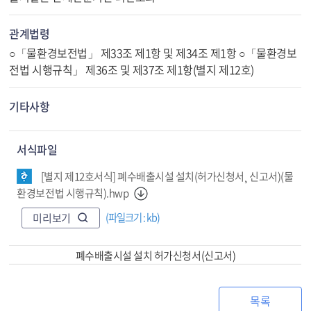
관계법령
○「물환경보전법」 제33조 제1항 및 제34조 제1항 ○「물환경보
전법 시행규칙」 제36조 및 제37조 제1항(별지 제12호)
기타사항
서식파일
[별지 제12호서식] 폐수배출시설 설치(허가신청서¸ 신고서)(물
환경보전법 시행규칙).hwp
(파일크기 : kb)
미리보기
폐수배출시설 설치 허가신청서(신고서)
목록