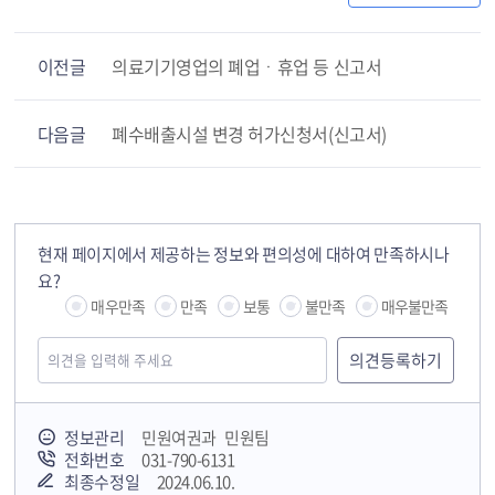
이전글
의료기기영업의 폐업ㆍ휴업 등 신고서
다음글
폐수배출시설 변경 허가신청서(신고서)
현재 페이지에서 제공하는 정보와 편의성에 대하여 만족하시나
요?
매우만족
만족
보통
불만족
매우불만족
정보관리
민원여권과 민원팀
전화번호
031-790-6131
최종수정일
2024.06.10.