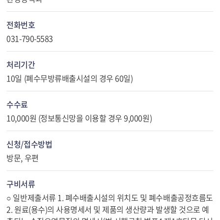
전화번호
031-790-5583
처리기간
10일 (폐수무방류배출시설의 경우 60일)
수수료
10,000원 (정보통신망을 이용할 경우 9,000원)
신청/접수방법
방문, 우편
구비서류
○ 일반제출서류 1. 폐수배출시설의 위치도 및 폐수배출공정흐름도
2. 원료(용수)의 사용명세서 및 제품의 생산량과 발생할 것으로 예