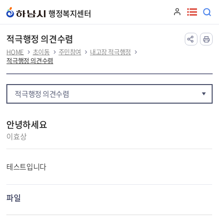
본문 바로가기
행정복지센터
적극행정 의견수렴
HOME
초이동
주민참여
내고장 적극행정
적극행정 의견수렴
적극행정 의견수렴
안녕하세요
이효상
테스트입니다
파일