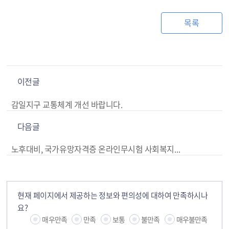
목록
이전글
감일지구 교통체계 개선 바랍니다.
다음글
노후대비, 국가유망자격증 온라인무시험 사회복지사2급 쉽게 취득하기 !!
현재 페이지에서 제공하는 정보와 편의성에 대하여 만족하시나
요?
매우만족
만족
보통
불만족
매우불만족