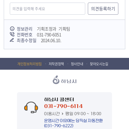
정보관리
기획조정과 기획팀
전화번호
031-790-6051
최종수정일
2024.06.10.
개인정보처리방침
저작권정책
청사안내
찾아오시는길
하남시 콜센터
031-790-6114
이용시간
평일 09:00 ~ 18:00
운영시간 이외에는 당직실 자동전환
(031-790-6222)