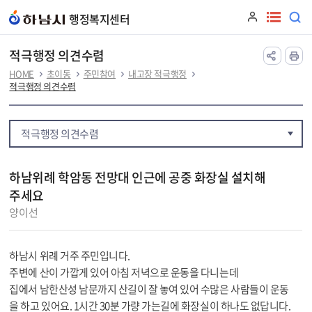
본문 바로가기
행정복지센터
적극행정 의견수렴
HOME
초이동
주민참여
내고장 적극행정
적극행정 의견수렴
적극행정 의견수렴
하남위례 학암동 전망대 인근에 공중 화장실 설치해
주세요
양이선
하남시 위례 거주 주민입니다.
주변에 산이 가깝게 있어 아침 저녁으로 운동을 다니는데
집에서 남한산성 남문까지 산길이 잘 놓여 있어 수많은 사람들이 운동
을 하고 있어요. 1시간 30분 가량 가는길에 화장실이 하나도 없답니다.