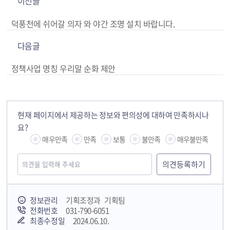
이전글
덕풍천에 쉬어갈 의자 와 야간 조명 설치 바랍니다.
다음글
정책사업 명칭 우리말 순화 제안
현재 페이지에서 제공하는 정보와 편의성에 대하여 만족하시나
요?
매우만족
만족
보통
불만족
매우불만족
정보관리
기획조정과 기획팀
전화번호
031-790-6051
최종수정일
2024.06.10.