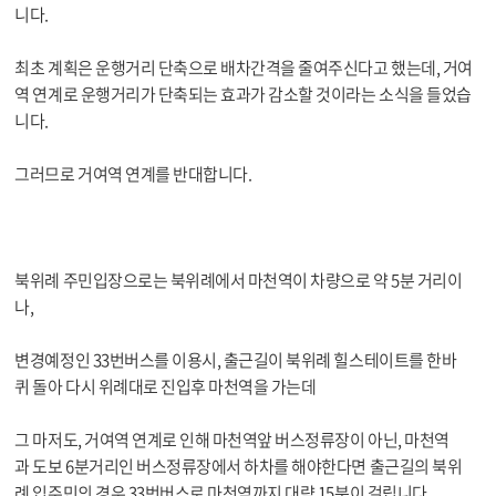
니다.
최초 계획은 운행거리 단축으로 배차간격을 줄여주신다고 했는데, 거여
역 연계로 운행거리가 단축되는 효과가 감소할 것이라는 소식을 들었습
니다.
그러므로 거여역 연계를 반대합니다.
북위례 주민입장으로는 북위례에서 마천역이 차량으로 약 5분 거리이
나,
변경예정인 33번버스를 이용시, 출근길이 북위례 힐스테이트를 한바
퀴 돌아 다시 위례대로 진입후 마천역을 가는데
그 마저도, 거여역 연계로 인해 마천역앞 버스정류장이 아닌, 마천역
과 도보 6분거리인 버스정류장에서 하차를 해야한다면 출근길의 북위
례 입주민의 경우 33번버스로 마천역까지 대략 15분이 걸립니다.