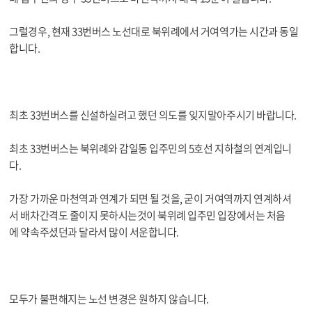
그럴경우, 현재 33번버스 노선대로 북위례에서 거여역가는 시간과 동일
합니다.
최초 33번버스를 신설하실려고 했던 의도를 잊지말아주시기 바랍니다.
최초 33번버스는 북위례와 감일동 입주민의 5호선 지하철의 연계입니
다.
가장 가까운 마천역과 연계가 되면 될 것을, 굳이 거여역까지 연계하셔
서 배차간격도 줄이지 못하시는것이 북위례 입주민 입장에서는 처음
에 약속주셨던과 달라서 많이 서운합니다.
모두가 불편해지는 노선 변경은 원하지 않습니다.