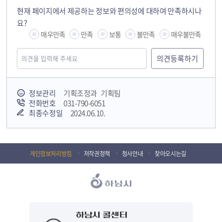
현재 페이지에서 제공하는 정보와 편의성에 대하여 만족하시나
요?
매우만족
만족
보통
불만족
매우불만족
정보관리
기획조정과 기획팀
전화번호
031-790-6051
최종수정일
2024.06.10.
개인정보처리방침
저작권정책
청사안내
찾아오시는길
하남시 콜센터