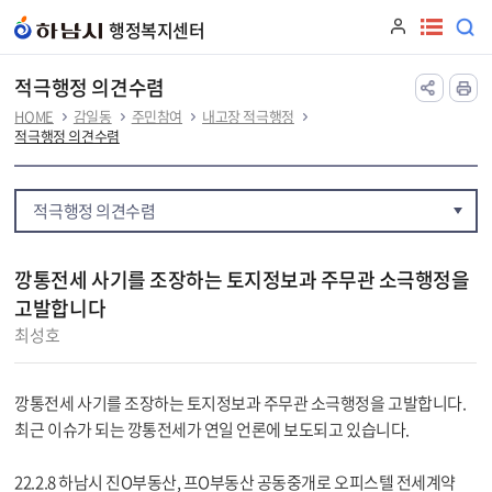
본문 바로가기
행정복지센터
적극행정 의견수렴
HOME
감일동
주민참여
내고장 적극행정
적극행정 의견수렴
적극행정 의견수렴
깡통전세 사기를 조장하는 토지정보과 주무관 소극행정을
고발합니다
최성호
깡통전세 사기를 조장하는 토지정보과 주무관 소극행정을 고발합니다.
최근 이슈가 되는 깡통전세가 연일 언론에 보도되고 있습니다.
22.2.8 하남시 진O부동산, 프O부동산 공동중개로 오피스텔 전세계약