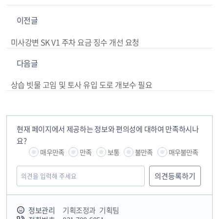
이전글
미사강변 SK V1 주차 요금 징수 개선 요청
다음글
상습 빗물 고임 및 토사 유입 도로 개보수 필요
현재 페이지에서 제공하는 정보와 편의성에 대하여 만족하시나
요?
매우만족
만족
보통
불만족
매우불만족
정보관리
기획조정과 기획팀