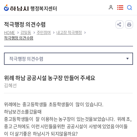
본문 바로가기
행정복지센터
적극행정 의견수렴
HOME
감일동
주민참여
내고장 적극행정
적극행정 의견수렴
적극행정 의견수렴
위례 하남 공공시설 농구장 만들어 주세요
김혜선
위례에는 중고등학생들 초등학생들이 많이 있습니다.
하남보건소를갔을때
중고등학생들이 잘 이용하는 농구장이 있는것을보았습니다. 위례 초,
중고 근처에도 이런 시민들을위한 공공시설이 사방에 있었음 아이들
이 더 살기좋은 하남시가 되지않을까요?