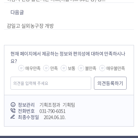
다음글
감일고 실외농구장 개방
현재 페이지에서 제공하는 정보와 편의성에 대하여 만족하시나
요?
매우만족
만족
보통
불만족
매우불만족
정보관리
기획조정과 기획팀
전화번호
031-790-6051
최종수정일
2024.06.10.