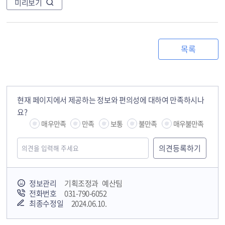
미리보기
목록
현재 페이지에서 제공하는 정보와 편의성에 대하여 만족하시나
요?
매우만족
만족
보통
불만족
매우불만족
정보관리
기획조정과 예산팀
전화번호
031-790-6052
최종수정일
2024.06.10.