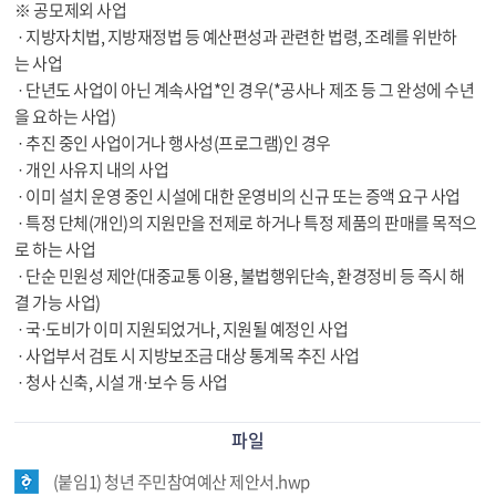
※ 공모제외 사업
· 지방자치법, 지방재정법 등 예산편성과 관련한 법령, 조례를 위반하
는 사업
· 단년도 사업이 아닌 계속사업*인 경우(*공사나 제조 등 그 완성에 수년
을 요하는 사업)
· 추진 중인 사업이거나 행사성(프로그램)인 경우
· 개인 사유지 내의 사업
· 이미 설치 운영 중인 시설에 대한 운영비의 신규 또는 증액 요구 사업
· 특정 단체(개인)의 지원만을 전제로 하거나 특정 제품의 판매를 목적으
로 하는 사업
· 단순 민원성 제안(대중교통 이용, 불법행위단속, 환경정비 등 즉시 해
결 가능 사업)
· 국·도비가 이미 지원되었거나, 지원될 예정인 사업
· 사업부서 검토 시 지방보조금 대상 통계목 추진 사업
· 청사 신축, 시설 개·보수 등 사업
파일
(붙임1) 청년 주민참여예산 제안서.hwp