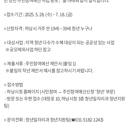
년 청년 주민참여예산 사업 공모」를 아래와 같이 실시합니다.
○접수기간 : 2025. 5. 28. (수) ~ 7. 18. (금)
○신청자격 : 하남시 거주 만 19세 ~ 39세 청년 누구나
○ 대상사업 : 지역 청년 다수가 수혜 대상이 되는 공공성 있는 사업
※공모제외사업 하단 참고
○ 제출서류 : 주민참여예산 제안서 (붙임 1)
※붙임의 작년 제안서 예시를 참고하시기 바랍니다.
○ 접수방법
- 하남시청 홈페이지 (시민참여 → 주민참여예산신청 '청년' 부문)
- 방문 또는 우편 접수 (대청로 10, 하남시청 3층 청년일자리과 청년지원
팀)
○ 문의전화 : 청년일자리과 청년지원팀(☎031-5182-1243)