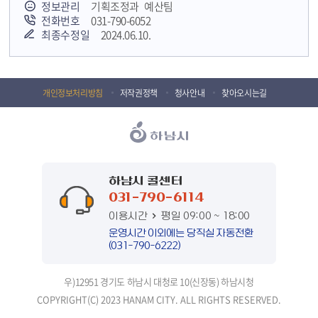
정보관리
기획조정과 예산팀
전화번호
031-790-6052
최종수정일
2024.06.10.
개인정보처리방침
저작권정책
청사안내
찾아오시는길
하남시 콜센터
031-790-6114
이용시간
평일 09:00 ~ 18:00
운영시간 이외에는 당직실 자동전환
(031-790-6222)
우)12951 경기도 하남시 대청로 10(신장동) 하남시청
COPYRIGHT(C) 2023 HANAM CITY. ALL RIGHTS RESERVED.