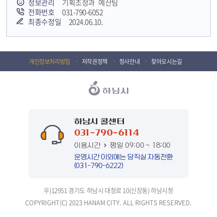
정보관리
기획조정과 예산팀
전화번호
031-790-6052
최종수정일
2024.06.10.
개인정보처리방침
저작권정책
청사안내
찾아오시는길
하남시 콜센터
031-790-6114
이용시간
평일 09:00 ~ 18:00
운영시간 이외에는 당직실 자동전환
(031-790-6222)
우)12951 경기도 하남시 대청로 10(신장동) 하남시청
COPYRIGHT(C) 2023 HANAM CITY. ALL RIGHTS RESERVED.