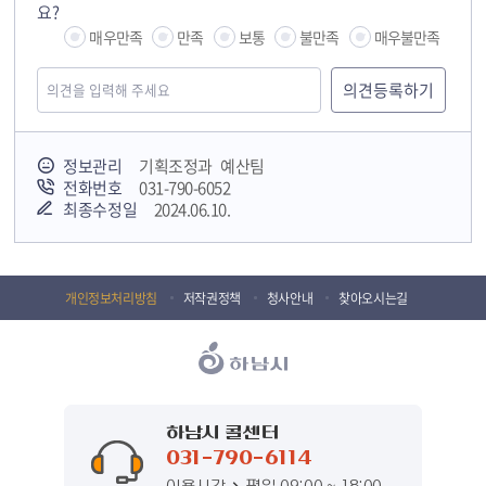
요?
매우만족
만족
보통
불만족
매우불만족
정보관리
기획조정과 예산팀
전화번호
031-790-6052
최종수정일
2024.06.10.
개인정보처리방침
저작권정책
청사안내
찾아오시는길
하남시 콜센터
031-790-6114