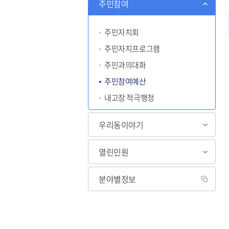
주민참여
주민자치회
주민자치프로그램
주민과의대화
주민참여예산
내고장 적극행정
우리동이야기
열린민원
분야별정보