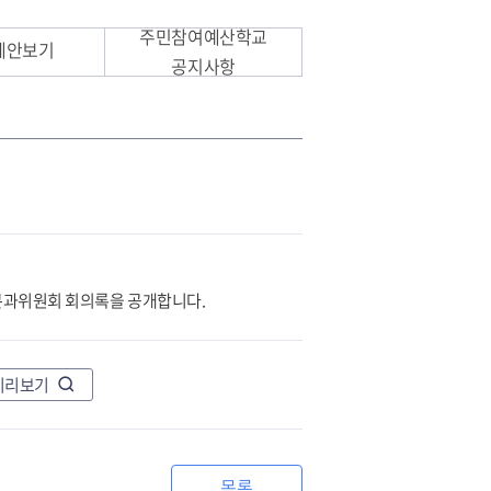
주민참여예산학교
제안보기
공지사항
 분과위원회 회의록을 공개합니다.
미리보기
목록