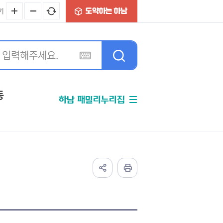
기
동
하남 패밀리누리집
분야별정보